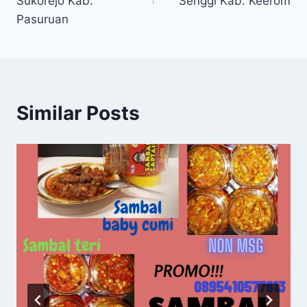
Sukorejo Kab.
Senggi Kab. Keerom
Pasuruan
Similar Posts