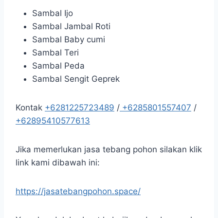
Sambal Ijo
Sambal Jambal Roti
Sambal Baby cumi
Sambal Teri
Sambal Peda
Sambal Sengit Geprek
Kontak
+6281225723489
/
+6285801557407
/
+62895410577613
Jika memerlukan jasa tebang pohon silakan klik
link kami dibawah ini:
https://jasatebangpohon.space/