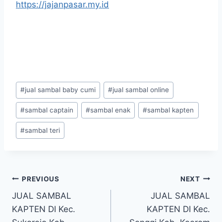
https://jajanpasar.my.id
#
jual sambal baby cumi
#
jual sambal online
#
sambal captain
#
sambal enak
#
sambal kapten
#
sambal teri
PREVIOUS
NEXT
JUAL SAMBAL
JUAL SAMBAL
KAPTEN DI Kec.
KAPTEN DI Kec.