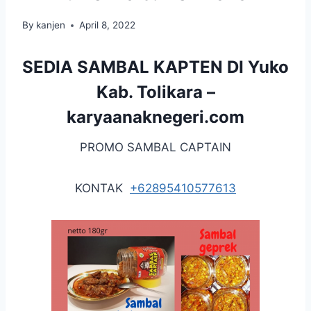
By
kanjen
April 8, 2022
SEDIA SAMBAL KAPTEN DI Yuko
Kab. Tolikara –
karyaanaknegeri.com
PROMO SAMBAL CAPTAIN
KONTAK
+62895410577613