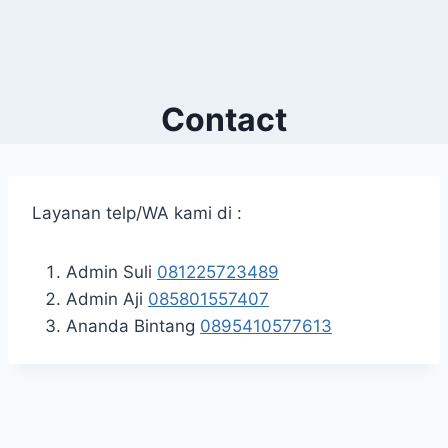
Contact
Layanan telp/WA kami di :
Admin Suli
081225723489
Admin Aji
085801557407
Ananda Bintang
0895410577613