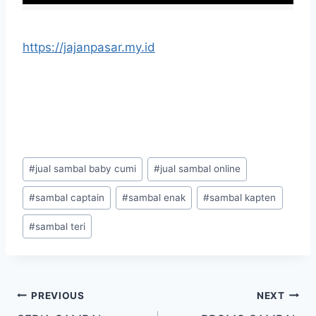
https://jajanpasar.my.id
#
jual sambal baby cumi
#
jual sambal online
#
sambal captain
#
sambal enak
#
sambal kapten
#
sambal teri
PREVIOUS
NEXT