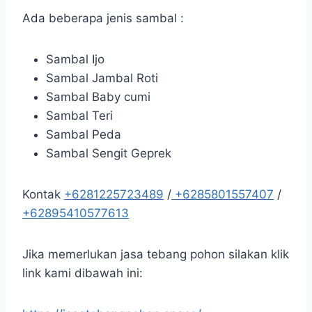
Ada beberapa jenis sambal :
Sambal Ijo
Sambal Jambal Roti
Sambal Baby cumi
Sambal Teri
Sambal Peda
Sambal Sengit Geprek
Kontak
+6281225723489
/
+6285801557407
/
+62895410577613
Jika memerlukan jasa tebang pohon silakan klik
link kami dibawah ini: