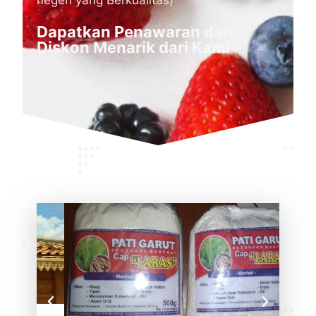
negeri yang Berkualitas)
Dapatkan Penawaran dan
Diskon Menarik dari Kami