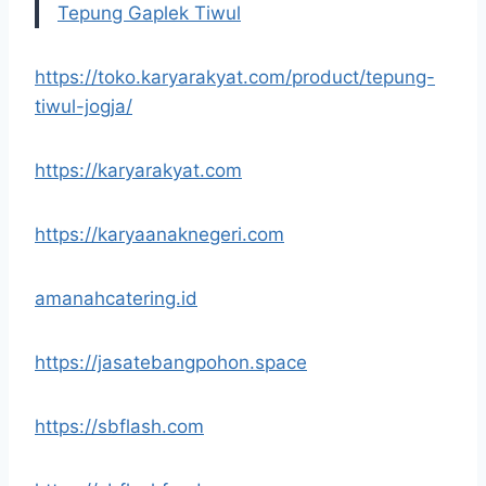
Tepung Gaplek Tiwul
https://toko.karyarakyat.com/product/tepung-
tiwul-jogja/
https://karyarakyat.com
https://karyaanaknegeri.com
amanahcatering.id
https://jasatebangpohon.space
https://sbflash.com