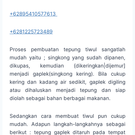
+62895410577613
+6281225723489
Proses pembuatan tepung tiwul sangatlah
mudah yaitu ; singkong yang sudah dipanen,
dikupas, kemudian {dikeringkan|dijemur]
menjadi gaplek(singkong kering). Bila cukup
kering dan kadang air sedikit, gaplek digiling
atau dihaluskan menjadi tepung dan siap
diolah sebagai bahan berbagai makanan.
Sedangkan cara membuat tiwul pun cukup
mudah. Adapun langkah-langkahnya sebagai
berikut : tepung gaplek ditaruh pada tempat