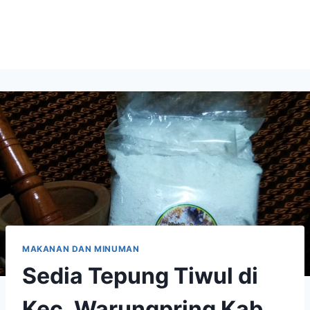
MAKANAN DAN MINUMAN
Sedia Tepung Tiwul di
Kec. Warungpring Kab.