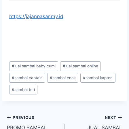
https://jajanpasar.my.id
#
jual sambal baby cumi
#
jual sambal online
#
sambal captain
#
sambal enak
#
sambal kapten
#
sambal teri
PREVIOUS
NEXT
PROMO SAMBAL
JUAL SAMBAL