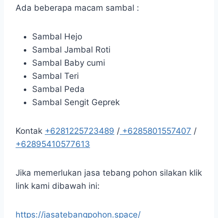
Ada beberapa macam sambal :
Sambal Hejo
Sambal Jambal Roti
Sambal Baby cumi
Sambal Teri
Sambal Peda
Sambal Sengit Geprek
Kontak
+6281225723489
/
+6285801557407
/
+62895410577613
Jika memerlukan jasa tebang pohon silakan klik
link kami dibawah ini:
https://jasatebangpohon.space/