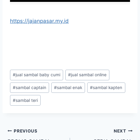
https://jajanpasar.my.id
#
jual sambal baby cumi
#
jual sambal online
#
sambal captain
#
sambal enak
#
sambal kapten
#
sambal teri
PREVIOUS
NEXT