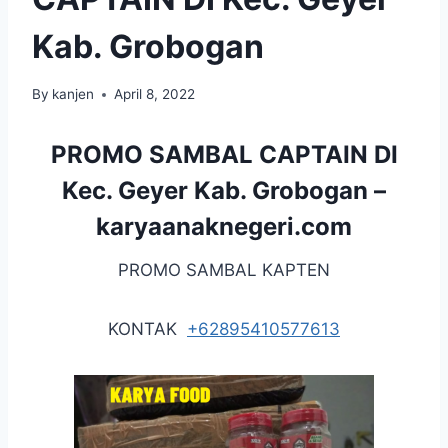
Kab. Grobogan
By
kanjen
April 8, 2022
PROMO SAMBAL CAPTAIN DI
Kec. Geyer Kab. Grobogan –
karyaanaknegeri.com
PROMO SAMBAL KAPTEN
KONTAK
+62895410577613