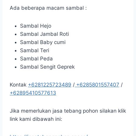
Ada beberapa macam sambal :
Sambal Hejo
Sambal Jambal Roti
Sambal Baby cumi
Sambal Teri
Sambal Peda
Sambal Sengit Geprek
Kontak
+6281225723489
/
+6285801557407
/
+62895410577613
Jika memerlukan jasa tebang pohon silakan klik
link kami dibawah ini: