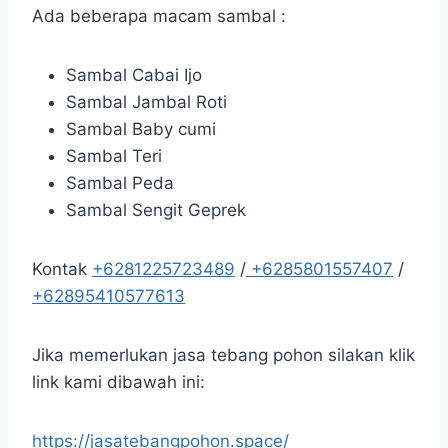
Ada beberapa macam sambal :
Sambal Cabai Ijo
Sambal Jambal Roti
Sambal Baby cumi
Sambal Teri
Sambal Peda
Sambal Sengit Geprek
Kontak
+6281225723489
/
+6285801557407
/
+62895410577613
Jika memerlukan jasa tebang pohon silakan klik
link kami dibawah ini:
https://jasatebangpohon.space/