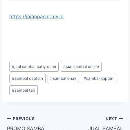
https://jajanpasar.my.id
#
jual sambal baby cumi
#
jual sambal online
#
sambal captain
#
sambal enak
#
sambal kapten
#
sambal teri
PREVIOUS
NEXT
PROMO SAMBAL
JUAL SAMBAL