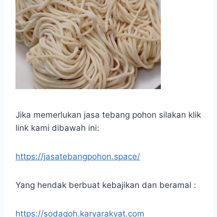
Jika memerlukan jasa tebang pohon silakan klik
link kami dibawah ini:
https://jasatebangpohon.space/
Yang hendak berbuat kebajikan dan beramal :
https://sodaqoh.karyarakyat.com