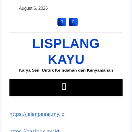
https://jajanpasar.my.id
https://nasibox.my.id