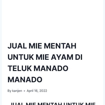
JUAL MIE MENTAH
UNTUK MIE AYAM DI
TELUK MANADO
MANADO
By
kanjen
April 16, 2022
JUAL MIE MENTAH UNTUK MIE