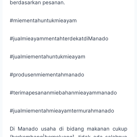
berdasarkan pesanan.
#miementahuntukmieayam
#jualmieayammentahterdekatdiManado
#jualmiementahuntukmieayam
#produsenmiementahmanado
#terimapesananmiebahanmieayammanado
#jualmiementahmieayamtermurahmanado
Di Manado usaha di bidang makanan cukup