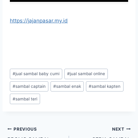
https://jajanpasar.my.id
#
jual sambal baby cumi
#
jual sambal online
#
sambal captain
#
sambal enak
#
sambal kapten
#
sambal teri
PREVIOUS
NEXT