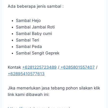
Ada beberapa jenis sambal :
Sambal Hejo
Sambal Jambal Roti
Sambal Baby cumi
Sambal Teri
Sambal Peda
Sambal Sengit Geprek
Kontak
+6281225723489
/
+6285801557407
/
+62895410577613
Jika memerlukan jasa tebang pohon silakan klik
link kami dibawah ini: