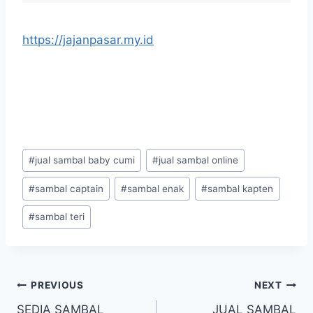
https://jajanpasar.my.id
#
jual sambal baby cumi
#
jual sambal online
#
sambal captain
#
sambal enak
#
sambal kapten
#
sambal teri
PREVIOUS
NEXT
SEDIA SAMBAL
JUAL SAMBAL