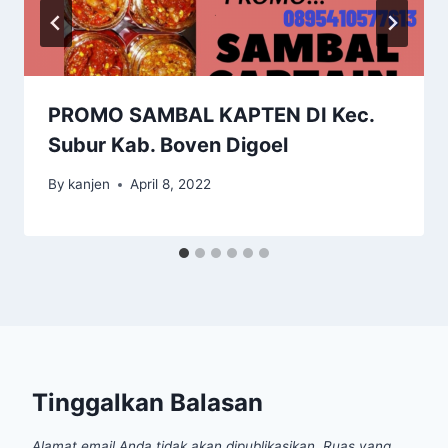
PROMO SAMBAL KAPTEN DI Kec.
Subur Kab. Boven Digoel
By
kanjen
April 8, 2022
Tinggalkan Balasan
Alamat email Anda tidak akan dipublikasikan.
Ruas yang