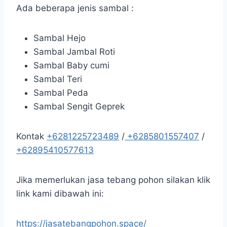
Ada beberapa jenis sambal :
Sambal Hejo
Sambal Jambal Roti
Sambal Baby cumi
Sambal Teri
Sambal Peda
Sambal Sengit Geprek
Kontak
+6281225723489
/
+6285801557407
/
+62895410577613
Jika memerlukan jasa tebang pohon silakan klik
link kami dibawah ini:
https://jasatebangpohon.space/