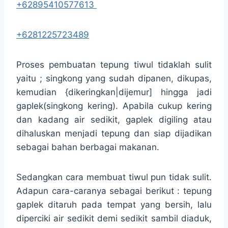
+62895410577613
+6281225723489
Proses pembuatan tepung tiwul tidaklah sulit
yaitu ; singkong yang sudah dipanen, dikupas,
kemudian {dikeringkan|dijemur] hingga jadi
gaplek(singkong kering). Apabila cukup kering
dan kadang air sedikit, gaplek digiling atau
dihaluskan menjadi tepung dan siap dijadikan
sebagai bahan berbagai makanan.
Sedangkan cara membuat tiwul pun tidak sulit.
Adapun cara-caranya sebagai berikut : tepung
gaplek ditaruh pada tempat yang bersih, lalu
diperciki air sedikit demi sedikit sambil diaduk,