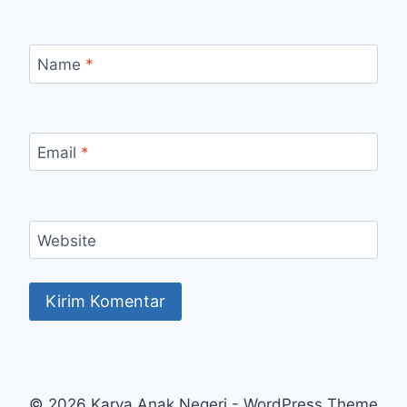
Name
*
Email
*
Website
© 2026 Karya Anak Negeri - WordPress Theme