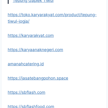
Tepung Gaplek Tiwul
https://toko.karyarakyat.com/product/tepung-
tiwul-jogja/
https://karyarakyat.com
https://karyaanaknegeri.com
amanahcatering.id
https://jasatebangpohon.space
https://sbflash.com
https://sbflashfood.com