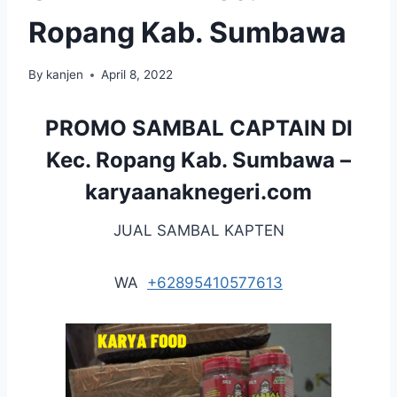
Ropang Kab. Sumbawa
By
kanjen
April 8, 2022
PROMO SAMBAL CAPTAIN DI
Kec. Ropang Kab. Sumbawa –
karyaanaknegeri.com
JUAL SAMBAL KAPTEN
WA
+62895410577613