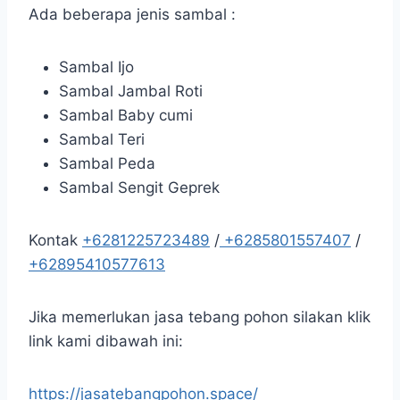
Ada beberapa jenis sambal :
Sambal Ijo
Sambal Jambal Roti
Sambal Baby cumi
Sambal Teri
Sambal Peda
Sambal Sengit Geprek
Kontak
+6281225723489
/
+6285801557407
/
+62895410577613
Jika memerlukan jasa tebang pohon silakan klik
link kami dibawah ini:
https://jasatebangpohon.space/