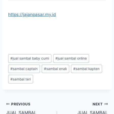
https://jajanpasar.my.id
#
jual sambal baby cumi
#
jual sambal online
#
sambal captain
#
sambal enak
#
sambal kapten
#
sambal teri
PREVIOUS
NEXT
JUAL SAMBAL
JUAL SAMBAL