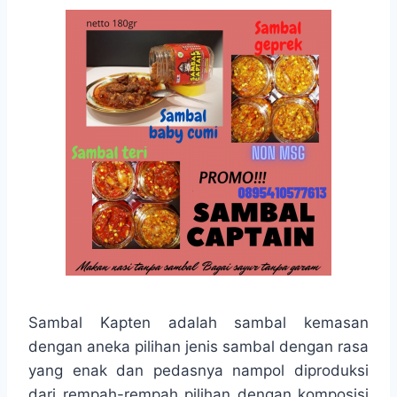
Sambal Kapten adalah sambal kemasan
dengan aneka pilihan jenis sambal dengan rasa
yang enak dan pedasnya nampol diproduksi
dari rempah-rempah pilihan dengan komposisi