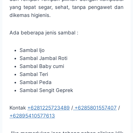
yang tepat segar, sehat, tanpa pengawet dan
dikemas higienis.
Ada beberapa jenis sambal :
Sambal Ijo
Sambal Jambal Roti
Sambal Baby cumi
Sambal Teri
Sambal Peda
Sambal Sengit Geprek
Kontak
+6281225723489
/
+6285801557407
/
+62895410577613