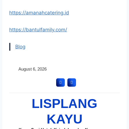
https://amanahcatering.id
https://bantulfamily.com/
Blog