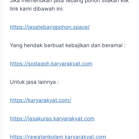
Jika memerlukan jasa tebang pohon silakan klik
link kami dibawah ini:
https://jasatebangpohon.space/
Yang hendak berbuat kebajikan dan beramal :
https://sodaqoh.karyarakyat.com
Untuk jasa lainnya :
https://karyarakyat.com/
https://jasakuras.karyarakyat.com
https://rawatankolam.karyarakyat.com