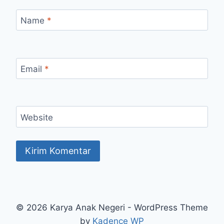
Name
*
Email
*
Website
© 2026 Karya Anak Negeri - WordPress Theme
by
Kadence WP