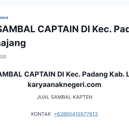
UMAN
AMBAL CAPTAIN DI Kec. Pa
majang
2022
BAL CAPTAIN DI Kec. Padang Kab. 
karyaanaknegeri.com
JUAL SAMBAL KAPTEN
KONTAK
+62895410577613