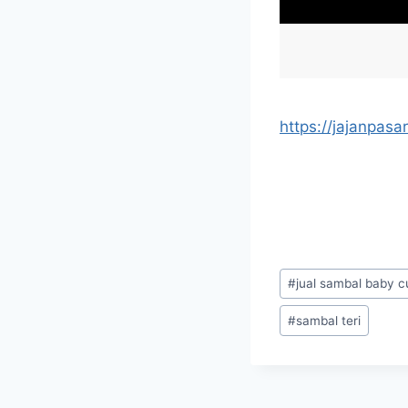
https://jajanpasar
#
jual sambal baby c
#
sambal teri