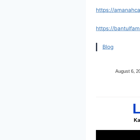
https://amanahca
https://bantulfam
Blog