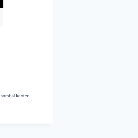
#
sambal kapten