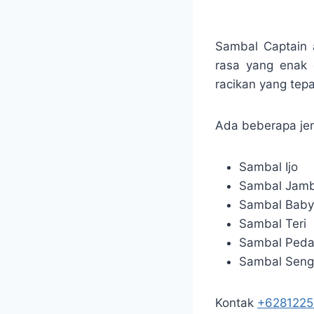
Sambal Captain 
rasa yang enak 
racikan yang tepa
Ada beberapa jen
Sambal Ijo
Sambal Jamb
Sambal Baby
Sambal Teri
Sambal Ped
Sambal Seng
Kontak
+628122