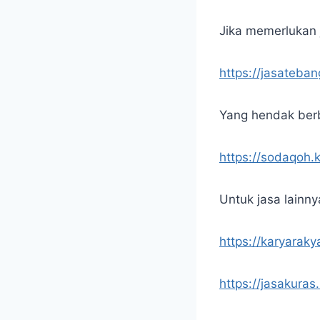
Jika memerlukan j
https://jasateba
Yang hendak berb
https://sodaqoh.
Untuk jasa lainny
https://karyaraky
https://jasakuras