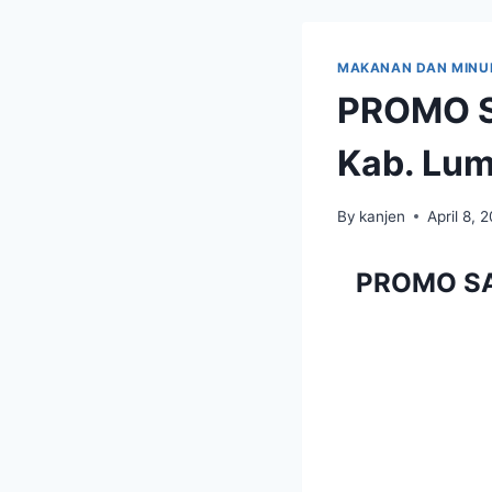
MAKANAN DAN MIN
PROMO S
Kab. Lu
By
kanjen
April 8, 
PROMO SAM