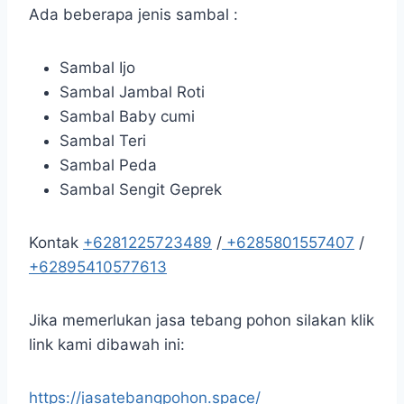
Ada beberapa jenis sambal :
Sambal Ijo
Sambal Jambal Roti
Sambal Baby cumi
Sambal Teri
Sambal Peda
Sambal Sengit Geprek
Kontak
+6281225723489
/
+6285801557407
/
+62895410577613
Jika memerlukan jasa tebang pohon silakan klik
link kami dibawah ini:
https://jasatebangpohon.space/