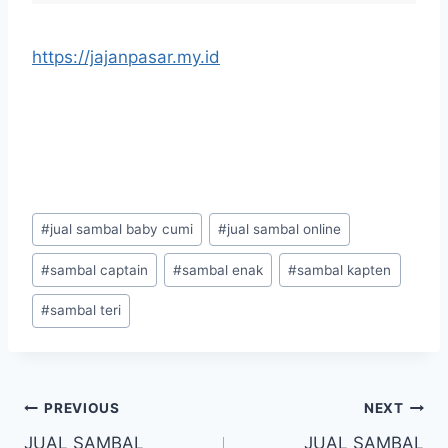
https://jajanpasar.my.id
#
jual sambal baby cumi
#
jual sambal online
#
sambal captain
#
sambal enak
#
sambal kapten
#
sambal teri
PREVIOUS
NEXT
JUAL SAMBAL
JUAL SAMBAL