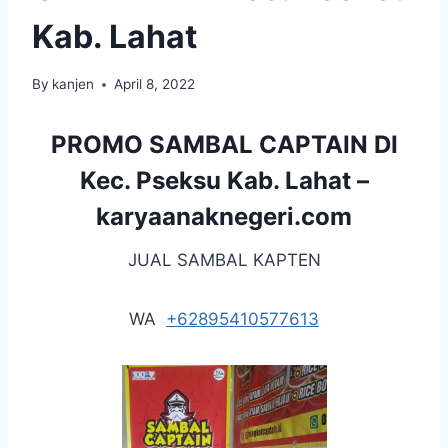
Kab. Lahat
By
kanjen
April 8, 2022
PROMO SAMBAL CAPTAIN DI
Kec. Pseksu Kab. Lahat –
karyaanaknegeri.com
JUAL SAMBAL KAPTEN
WA
+62895410577613