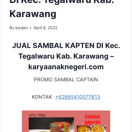
Karawang
By
kanjen
April 8, 2022
JUAL SAMBAL KAPTEN DI Kec.
Tegalwaru Kab. Karawang –
karyaanaknegeri.com
PROMO SAMBAL CAPTAIN
KONTAK
+62895410577613