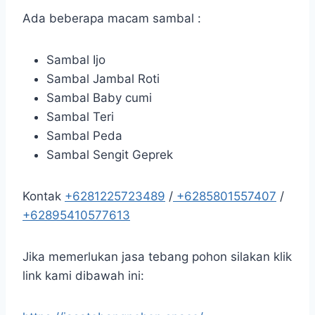
Ada beberapa macam sambal :
Sambal Ijo
Sambal Jambal Roti
Sambal Baby cumi
Sambal Teri
Sambal Peda
Sambal Sengit Geprek
Kontak
+6281225723489
/
+6285801557407
/
+62895410577613
Jika memerlukan jasa tebang pohon silakan klik
link kami dibawah ini: