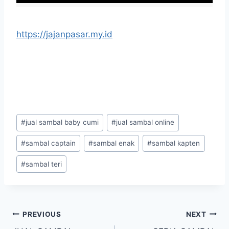
https://jajanpasar.my.id
#
jual sambal baby cumi
#
jual sambal online
#
sambal captain
#
sambal enak
#
sambal kapten
#
sambal teri
PREVIOUS
NEXT