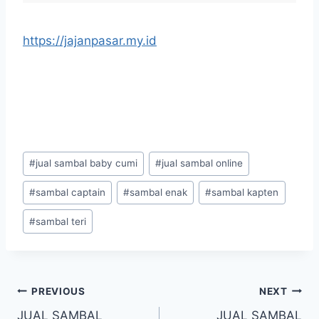
https://jajanpasar.my.id
#
jual sambal baby cumi
#
jual sambal online
#
sambal captain
#
sambal enak
#
sambal kapten
#
sambal teri
PREVIOUS
NEXT
JUAL SAMBAL
JUAL SAMBAL