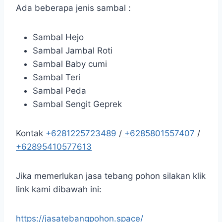
Ada beberapa jenis sambal :
Sambal Hejo
Sambal Jambal Roti
Sambal Baby cumi
Sambal Teri
Sambal Peda
Sambal Sengit Geprek
Kontak
+6281225723489
/
+6285801557407
/
+62895410577613
Jika memerlukan jasa tebang pohon silakan klik
link kami dibawah ini:
https://jasatebangpohon.space/