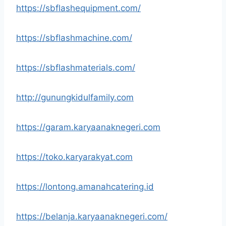
https://sbflashequipment.com/
https://sbflashmachine.com/
https://sbflashmaterials.com/
http://gunungkidulfamily.com
https://garam.karyaanaknegeri.com
https://toko.karyarakyat.com
https://lontong.amanahcatering.id
https://belanja.karyaanaknegeri.com/