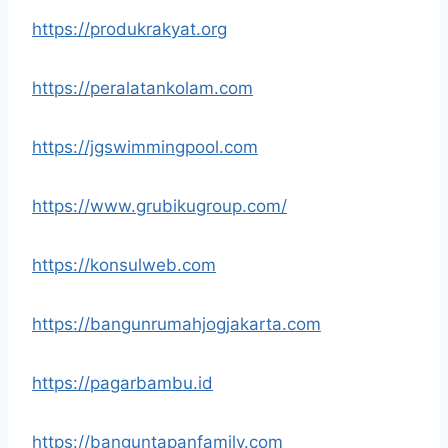
https://produkrakyat.org
https://peralatankolam.com
https://jgswimmingpool.com
https://www.grubikugroup.com/
https://konsulweb.com
https://bangunrumahjogjakarta.com
https://pagarbambu.id
https://banguntapanfamily.com