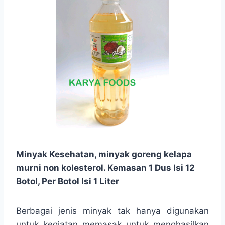
Minyak Kesehatan, minyak goreng kelapa
murni non kolesterol. Kemasan 1 Dus Isi 12
Botol, Per Botol Isi 1 Liter
Berbagai jenis minyak tak hanya digunakan
untuk kegiatan memasak untuk menghasilkan