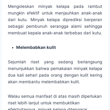
Mengoleskan minyak kelapa pada rambut
mungkin efektif untuk menjauhkan anak-anak
dari kutu. Minyak kelapa diprediksi berperan
sebagai pembunuh serangga alami sehingga
membuat kepala anak-anak terbebas dari kutu.
Melembabkan kulit
Sejumlah riset yang sedang berlangsung
menunjukkan bahwa pemakaian minyak kelapa
dua kali sehari pada orang dengan kulit kering
akan membantu melembabkan kulit.
Walau semua manfaat di atas masih diperlukan
riset lebih lanjut untuk membuktikan
efektivitasnya, minyak kelapa ditengarai