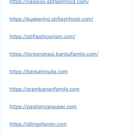
https://nasibox.sbflashfood.com/
https://kuekering.sbflashfood.com/
https://sbflashtourism.com/
https://lontongnasi.bantulfamily.com/
https://berkahmulia.com
https://prambananfamily.com
https://pasirprogosuper.com
https://dlingofamily.com