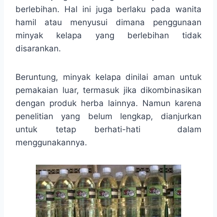
berlebihan. Hal ini juga berlaku pada wanita
hamil atau menyusui dimana penggunaan
minyak kelapa yang berlebihan tidak
disarankan.
Beruntung, minyak kelapa dinilai aman untuk
pemakaian luar, termasuk jika dikombinasikan
dengan produk herba lainnya. Namun karena
penelitian yang belum lengkap, dianjurkan
untuk tetap berhati-hati dalam
menggunakannya.