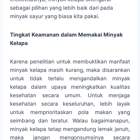
sebagai pilihan yang lebih baik dari pada
minyak sayur yang biasa kita pakai.
Tingkat Keamanan dalam Memakai Minyak
Kelapa
Karena penelitian untuk membuktikan manfaat
minyak kelapa masih kurang, maka disarankan
untuk tidak terlalu mengandalkan minyak
kelapa dalam upaya meningkatkan kualitas
kesehatan secara umum. Untuk menjaga
kesehatan secara keseluruhan, lebih layak
untuk memprioritaskan pola makan yang
seimbang dan teratur. Walau bagaimanapun,
minyak kelapa tetap mengandung lemak jenuh,
maka jangan mengonsumsinya secara