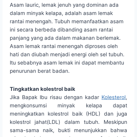
Asam lauric, lemak jenuh yang dominan ada
dalam minyak kelapa, adalah asam lemak
rantai menengah. Tubuh memanfaatkan asam
ini secara berbeda dibanding asam rantai
panjang yang ada dalam makanan berlemak.
Asam lemak rantai menengah diproses oleh
hati dan diubah menjadi energi oleh sel tubuh.
Itu sebabnya asam lemak ini dapat membantu
penurunan berat badan.
Tingkatkan kolestrol baik
Jika Bapak Ibu risau dengan kadar
Kolesterol
,
mengkonsumsi minyak kelapa dapat
meningkatkan kolestrol baik (HDL) dan juga
kolestrol jahat(LDL) dalam tubuh. Meskipun
sama-sama naik, bukti menunjukkan bahwa