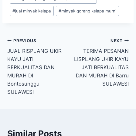
#
jual minyak kelapa
#
minyak goreng kelapa murni
PREVIOUS
NEXT
JUAL RISPLANG UKIR
TERIMA PESANAN
KAYU JATI
LISPLANG UKIR KAYU
BERKUALITAS DAN
JATI BERKUALITAS
MURAH DI
DAN MURAH DI Barru
Bontosunggu
SULAWESI
SULAWESI
Similar Posts