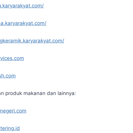
g.karyarakyat.com/
a.karyarakyat.com/
ngkeramik.karyarakyat.com/
rvices.com
ash.com
an produk makanan dan lainnya:
knegeri.com
tering.id