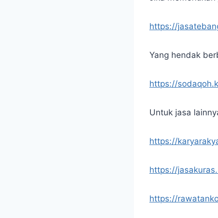
https://jasateba
Yang hendak berb
https://sodaqoh.
Untuk jasa lainny
https://karyaraky
https://jasakuras
https://rawatank