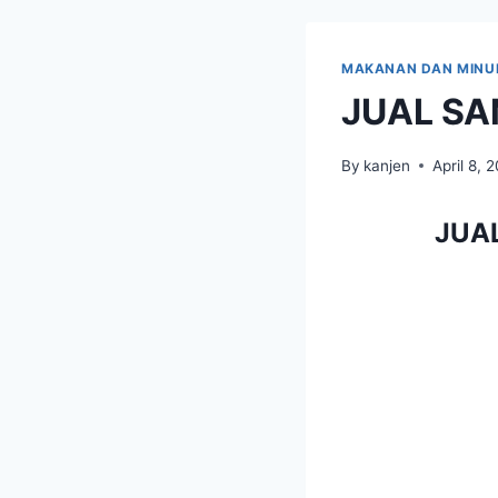
MAKANAN DAN MIN
JUAL SAM
By
kanjen
April 8, 
JUAL