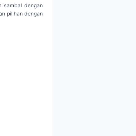
m sambal dengan
an pilihan dengan