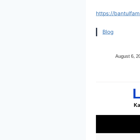
https://bantulfam
Blog