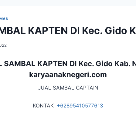
UMAN
BAL KAPTEN DI Kec. Gido K
2022
 SAMBAL KAPTEN DI Kec. Gido Kab. N
karyaanaknegeri.com
JUAL SAMBAL CAPTAIN
KONTAK
+62895410577613