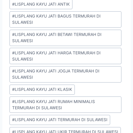
#
LISPLANG KAYU JATI ANTIK
#
LISPLANG KAYU JATI BAGUS TERMURAH DI
SULAWESI
#
LISPLANG KAYU JATI BETAWI TERMURAH DI
SULAWESI
#
LISPLANG KAYU JATI HARGA TERMURAH DI
SULAWESI
#
LISPLANG KAYU JATI JOGJA TERMURAH DI
SULAWESI
#
LISPLANG KAYU JATI KLASIK
#
LISPLANG KAYU JATI RUMAH MINIMALIS
TERMURAH DI SULAWESI
#
LISPLANG KAYU JATI TERMURAH DI SULAWESI
#
LISPLANG KAYU JATI UKIR TERMURAH DI SULAWESI