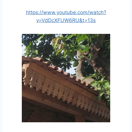
https://www.youtube.com/watch?
v=VdDcXFUW6RU&t=13s