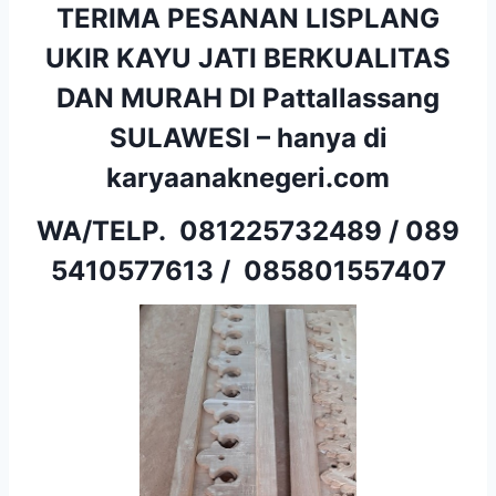
TERIMA PESANAN LISPLANG
UKIR KAYU JATI BERKUALITAS
DAN MURAH DI Pattallassang
SULAWESI – hanya di
karyaanaknegeri.com
WA/TELP.
081225732489
/
089
5410577613
/
085801557407