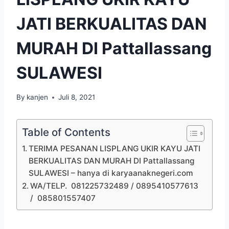
JATI BERKUALITAS DAN
MURAH DI Pattallassang
SULAWESI
By
kanjen
Juli 8, 2021
Table of Contents
TERIMA PESANAN LISPLANG UKIR KAYU JATI
BERKUALITAS DAN MURAH DI Pattallassang
SULAWESI – hanya di karyaanaknegeri.com
WA/TELP. 081225732489 / 0895410577613
/ 085801557407