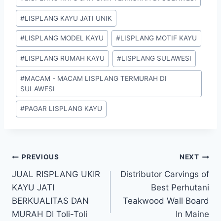
#
LISPLANG KAYU JATI UNIK
#
LISPLANG MODEL KAYU
#
LISPLANG MOTIF KAYU
#
LISPLANG RUMAH KAYU
#
LISPLANG SULAWESI
#
MACAM - MACAM LISPLANG TERMURAH DI
SULAWESI
#
PAGAR LISPLANG KAYU
PREVIOUS
NEXT
JUAL RISPLANG UKIR
Distributor Carvings of
KAYU JATI
Best Perhutani
BERKUALITAS DAN
Teakwood Wall Board
MURAH DI Toli-Toli
In Maine