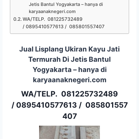
Jetis Bantul Yogyakarta – hanya di
karyaanaknegeri.com
WA/TELP. 081225732489
/ 0895410577613 / 085801557407
Jual Lisplang Ukiran Kayu Jati
Termurah Di Jetis Bantul
Yogyakarta – hanya di
karyaanaknegeri.com
WA/TELP.
081225732489
/
0895410577613
/
085801557
407