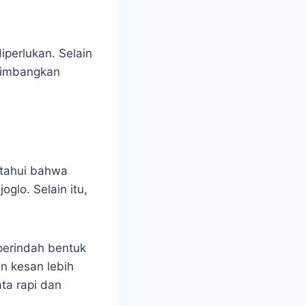
diperlukan. Selain
rtimbangkan
etahui bahwa
glo. Selain itu,
perindah bentuk
n kesan lebih
ta rapi dan