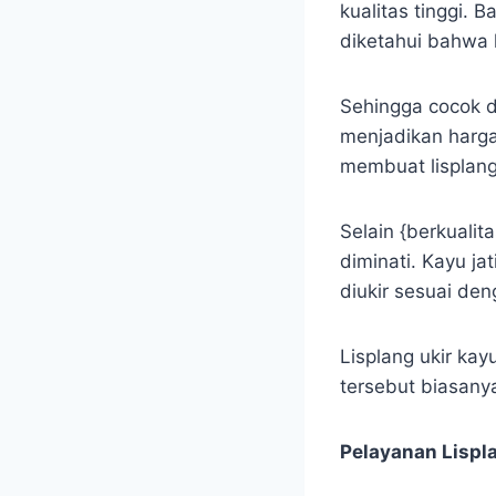
kualitas tinggi. 
diketahui bahwa k
Sehingga cocok d
menjadikan harga 
membuat lisplang 
Selain {berkualit
diminati. Kayu ja
diukir sesuai den
Lisplang ukir kayu
tersebut biasanya 
Pelayanan Lispl