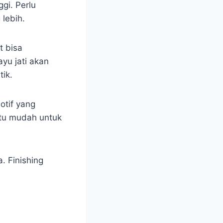
gi. Perlu
 lebih.
t bisa
yu jati akan
tik.
otif yang
itu mudah untuk
a. Finishing