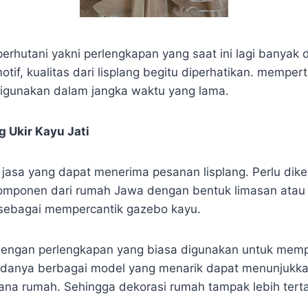
i perhutani yakni perlengkapan yang saat ini lagi banyak 
if, kualitas dari lisplang begitu diperhatikan. mempe
digunakan dalam jangka waktu yang lama.
 Ukir Kayu Jati
k jasa yang dapat menerima pesanan lisplang. Perlu dik
komponen dari rumah Jawa dengan bentuk limasan atau jo
 sebagai mempercantik gazebo kayu.
 dengan perlengkapan yang biasa digunakan untuk mem
adanya berbagai model yang menarik dapat menunjukka
ana rumah. Sehingga dekorasi rumah tampak lebih terta