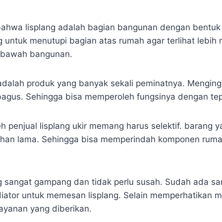
bahwa lisplang adalah bagian bangunan dengan bentuk
 untuk menutupi bagian atas rumah agar terlihat lebih r
i bawah bangunan.
i adalah produk yang banyak sekali peminatnya. Menging
bagus. Sehingga bisa memperoleh fungsinya dengan tep
 penjual lisplang ukir memang harus selektif. barang y
ahan lama. Sehingga bisa memperindah komponen rum
 sangat gampang dan tidak perlu susah. Sudah ada sa
iator untuk memesan lisplang. Selain memperhatikan m
layanan yang diberikan.