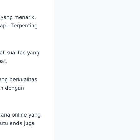
 yang menarik.
api. Terpenting
at kualitas yang
at.
ang berkualitas
ah dengan
rana online yang
utu anda juga