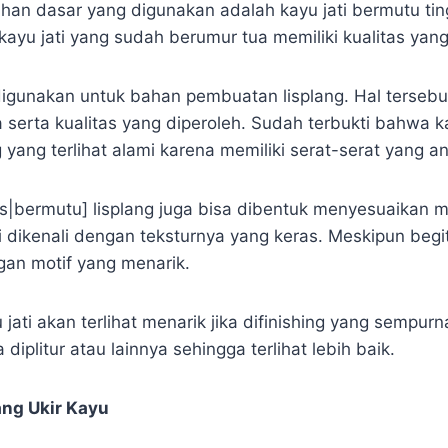
Bahan dasar yang digunakan adalah kayu jati bermutu ting
ayu jati yang sudah berumur tua memiliki kualitas yang
igunakan untuk bahan pembuatan lisplang. Hal tersebu
serta kualitas yang diperoleh. Sudah terbukti bahwa ka
yang terlihat alami karena memiliki serat-serat yang an
as|bermutu] lisplang juga bisa dibentuk menyesuaikan m
ti dikenali dengan teksturnya yang keras. Meskipun beg
gan motif yang menarik.
 jati akan terlihat menarik jika difinishing yang sempurn
diplitur atau lainnya sehingga terlihat lebih baik.
ang Ukir Kayu