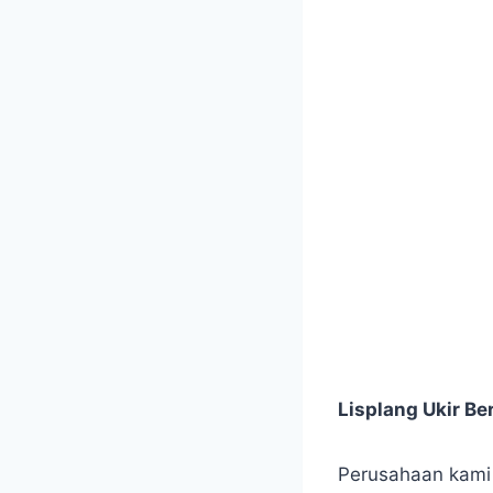
Lisplang Ukir B
Perusahaan kami m