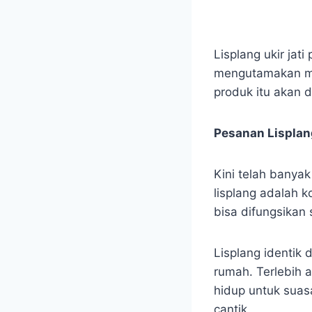
Lisplang ukir jat
mengutamakan mot
produk itu akan 
Pesanan Lisplang
Kini telah banya
lisplang adalah 
bisa difungsikan
Lisplang identik
rumah. Terlebih 
hidup untuk suas
cantik.