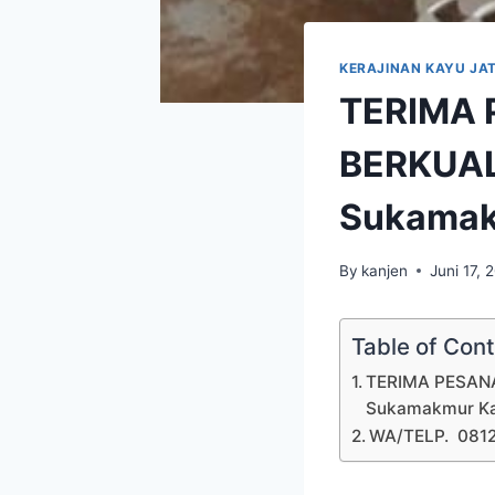
KERAJINAN KAYU JAT
TERIMA 
BERKUAL
Sukamak
By
kanjen
Juni 17, 
Table of Con
TERIMA PESANA
Sukamakmur Ka
WA/TELP. 081