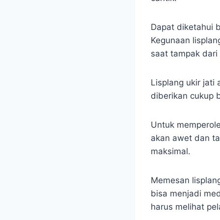
Dapat diketahui 
Kegunaan lisplang
saat tampak dar
Lisplang ukir jat
diberikan cukup 
Untuk memperoleh
akan awet dan t
maksimal.
Memesan lisplang
bisa menjadi med
harus melihat pe