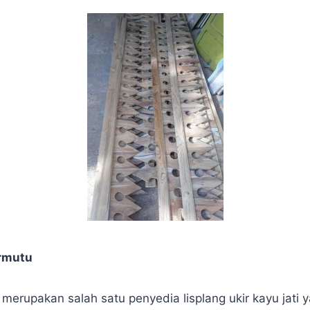
ermutu
erupakan salah satu penyedia lisplang ukir kayu jati y