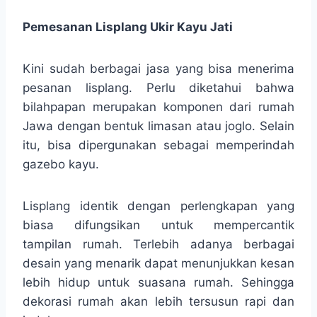
Pemesanan Lisplang Ukir Kayu Jati
Kini sudah berbagai jasa yang bisa menerima
pesanan lisplang. Perlu diketahui bahwa
bilahpapan merupakan komponen dari rumah
Jawa dengan bentuk limasan atau joglo. Selain
itu, bisa dipergunakan sebagai memperindah
gazebo kayu.
Lisplang identik dengan perlengkapan yang
biasa difungsikan untuk mempercantik
tampilan rumah. Terlebih adanya berbagai
desain yang menarik dapat menunjukkan kesan
lebih hidup untuk suasana rumah. Sehingga
dekorasi rumah akan lebih tersusun rapi dan