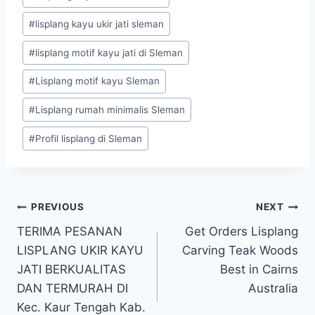
#
lisplang kayu ukir jati sleman
#
lisplang motif kayu jati di Sleman
#
Lisplang motif kayu Sleman
#
Lisplang rumah minimalis Sleman
#
Profil lisplang di Sleman
PREVIOUS
NEXT
TERIMA PESANAN
Get Orders Lisplang
LISPLANG UKIR KAYU
Carving Teak Woods
JATI BERKUALITAS
Best in Cairns
DAN TERMURAH DI
Australia
Kec. Kaur Tengah Kab.