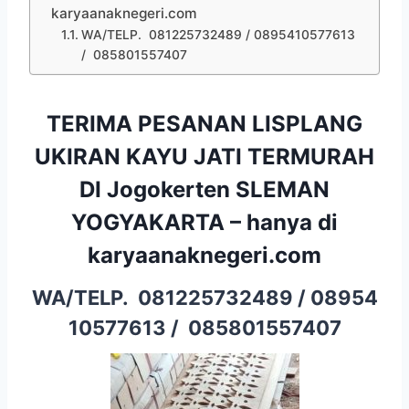
karyaanaknegeri.com
WA/TELP. 081225732489 / 0895410577613
/ 085801557407
TERIMA PESANAN LISPLANG
UKIRAN KAYU JATI TERMURAH
DI Jogokerten SLEMAN
YOGYAKARTA – hanya di
karyaanaknegeri.com
WA/TELP.
081225732489
/
08954
10577613
/
085801557407