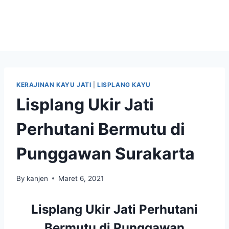
KERAJINAN KAYU JATI
|
LISPLANG KAYU
Lisplang Ukir Jati
Perhutani Bermutu di
Punggawan Surakarta
By
kanjen
Maret 6, 2021
Lisplang Ukir Jati Perhutani
Bermutu di Punggawan