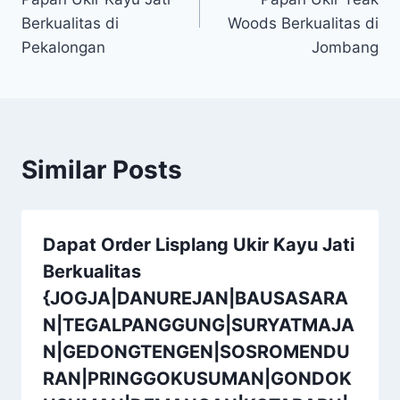
Berkualitas di
Woods Berkualitas di
Pekalongan
Jombang
Similar Posts
Dapat Order Lisplang Ukir Kayu Jati
Berkualitas
{JOGJA|DANUREJAN|BAUSASARA
N|TEGALPANGGUNG|SURYATMAJA
N|GEDONGTENGEN|SOSROMENDU
RAN|PRINGGOKUSUMAN|GONDOK