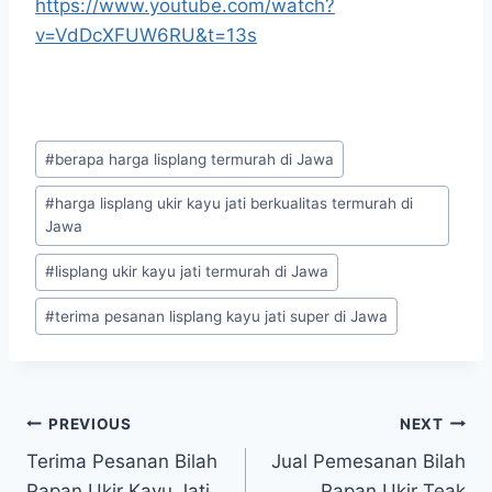
https://www.youtube.com/watch?
v=VdDcXFUW6RU&t=13s
#
berapa harga lisplang termurah di Jawa
#
harga lisplang ukir kayu jati berkualitas termurah di
Jawa
#
lisplang ukir kayu jati termurah di Jawa
#
terima pesanan lisplang kayu jati super di Jawa
PREVIOUS
NEXT
Terima Pesanan Bilah
Jual Pemesanan Bilah
Papan Ukir Kayu Jati
Papan Ukir Teak