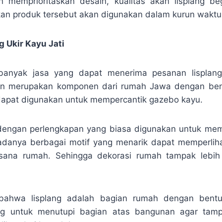
in memprioritaskan desain, kualitas akan lisplang beg
n produk tersebut akan digunakan dalam kurun waktu
 Ukir Kayu Jati
banyak jasa yang dapat menerima pesanan lisplang.
n merupakan komponen dari rumah Jawa dengan ben
u, dapat digunakan untuk mempercantik gazebo kayu.
 dengan perlengkapan yang biasa digunakan untuk me
adanya berbagai motif yang menarik dapat memperlih
sana rumah. Sehingga dekorasi rumah tampak lebih 
 bahwa lisplang adalah bagian rumah dengan bent
ng untuk menutupi bagian atas bangunan agar tampa