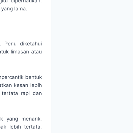
itu diperhatikan.
 yang lama.
 Perlu diketahui
tuk limasan atau
mpercantik bentuk
atkan kesan lebih
tertata rapi dan
uk yang menarik.
k lebih tertata.