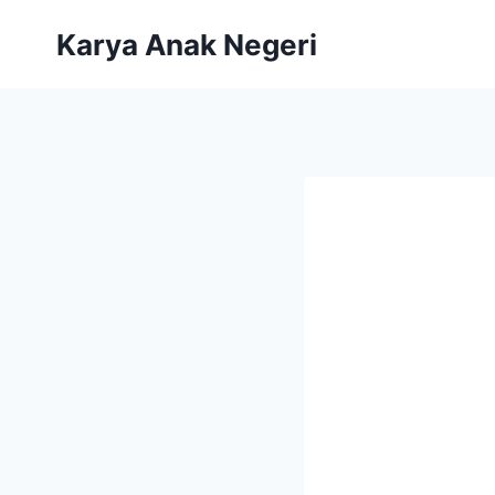
Skip
Karya Anak Negeri
to
content