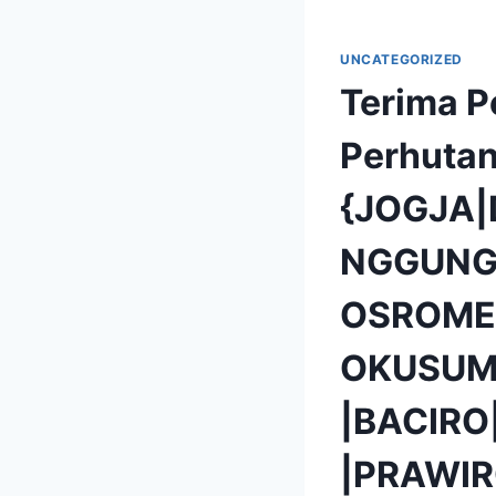
UNCATEGORIZED
Terima P
Perhutan
{JOGJA
NGGUNG
OSROME
OKUSUM
|BACIR
|PRAWIR