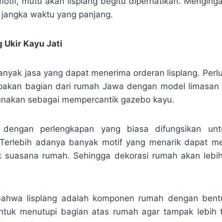
tif, mutu akan lisplang begitu diperhatikan. Menginga
jangka waktu yang panjang.
 Ukir Kayu Jati
anyak jasa yang dapat menerima orderan lisplang. Perl
akan bagian dari rumah Jawa dengan model limasan a
gunakan sebagai mempercantik gazebo kayu.
ik dengan perlengkapan yang biasa difungsikan un
 Terlebih adanya banyak motif yang menarik dapat m
k suasana rumah. Sehingga dekorasi rumah akan lebih 
 bahwa lisplang adalah komponen rumah dengan bent
untuk menutupi bagian atas rumah agar tampak lebih 