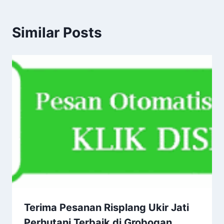
Similar Posts
Terima Pesanan Risplang Ukir Jati
Perhutani Terbaik di Grobogan