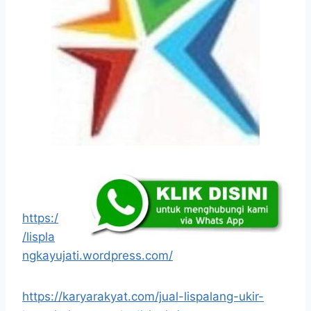
https:/
/lispla
ngkayujati.wordpress.com/
https://karyarakyat.com/jual-lispalang-ukir-