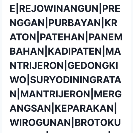
E|REJOWINANGUN|PRE
NGGAN|PURBAYAN|KR
ATON|PATEHAN|PANEM
BAHAN|KADIPATEN|MA
NTRIJERON|GEDONGKI
WO|SURYODININGRATA
N|MANTRIJERON|MERG
ANGSAN|KEPARAKAN|
WIROGUNAN|BROTOKU