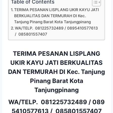
Table of Contents
TERIMA PESANAN LISPLANG UKIR KAYU JATI
BERKUALITAS DAN TERMURAH DI Kec.
Tanjung Pinang Barat Kota Tanjungpinang
WA/TELP. 081225732489 / 0895410577613
/ 085801557407
TERIMA PESANAN LISPLANG
UKIR KAYU JATI BERKUALITAS
DAN TERMURAH DI Kec. Tanjung
Pinang Barat Kota
Tanjungpinang
WA/TELP.
081225732489
/
089
5410577613
/
085801557407