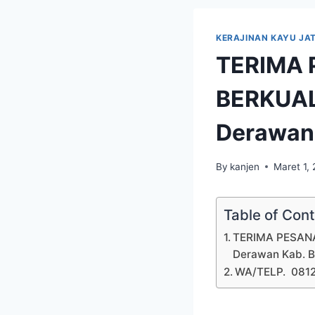
KERAJINAN KAYU JAT
TERIMA 
BERKUAL
Derawan 
By
kanjen
Maret 1,
Table of Con
TERIMA PESANA
Derawan Kab. B
WA/TELP. 081