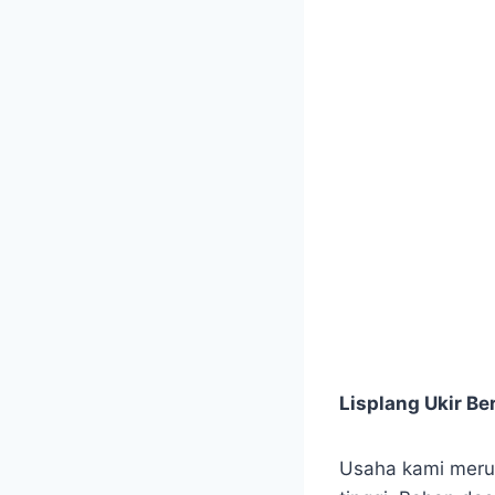
Lisplang Ukir Be
Usaha kami merupa