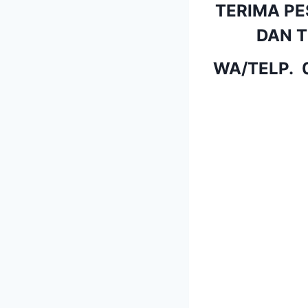
TERIMA PE
DAN T
WA/TELP.