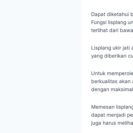
Dapat diketahui 
Fungsi lisplang u
terlihat dari ba
Lisplang ukir ja
yang diberikan c
Untuk memperoleh
berkualitas akan
dengan maksimal
Memesan lisplang
dapat menjadi pe
juga harus meliha