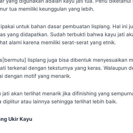
ar yang digunakan adalah kayu jati tua. Perlu diketahui
ur tua memiliki keunggulan yang lebih.
ipakai untuk bahan dasar pembuatan lisplang. Hal ini 
itas yang didapatkan. Sudah terbukti bahwa kayu jati 
ihat alami karena memiliki serat-serat yang etnik.
as|bermutu] lisplang juga bisa dibentuk menyesuaikan m
 jati terkenal dengan teksturnya yang keras. Walaupun
ai dengan motif yang menarik.
 jati akan terlihat menarik jika difinishing yang sempurn
diplitur atau lainnya sehingga terlihat lebih baik.
ang Ukir Kayu