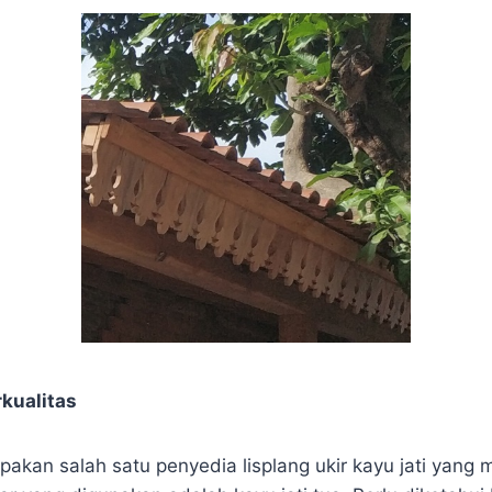
rkualitas
kan salah satu penyedia lisplang ukir kayu jati yang me