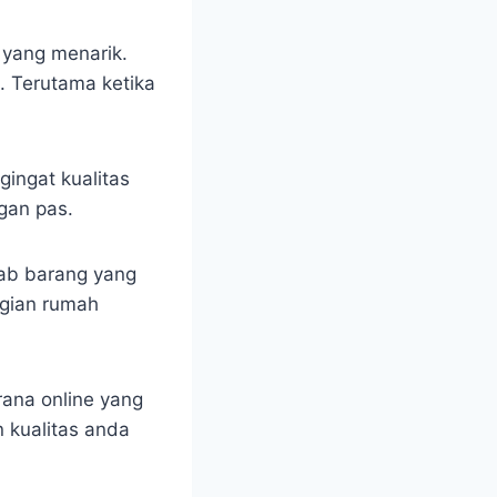
 yang menarik.
. Terutama ketika
ingat kualitas
gan pas.
bab barang yang
agian rumah
ana online yang
 kualitas anda