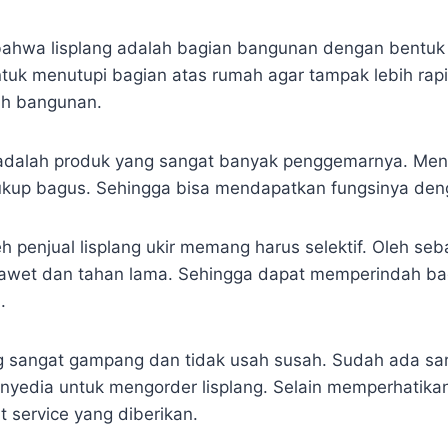
bahwa lisplang adalah bagian bangunan dengan bentuk
ntuk menutupi bagian atas rumah agar tampak lebih rapi
wah bangunan.
ti adalah produk yang sangat banyak penggemarnya. Meng
ukup bagus. Sehingga bisa mendapatkan fungsinya den
 penjual lisplang ukir memang harus selektif. Oleh se
 awet dan tahan lama. Sehingga dapat memperindah b
.
 sangat gampang dan tidak usah susah. Sudah ada sar
nyedia untuk mengorder lisplang. Selain memperhatikan
t service yang diberikan.