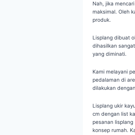
Nah, jika mencar
maksimal. Oleh k
produk.
Lisplang dibuat o
dihasilkan sanga
yang diminati.
Kami melayani pe
pedalaman di are
dilakukan denga
Lisplang ukir kay
cm dengan list ka
pesanan lisplang 
konsep rumah. Ka