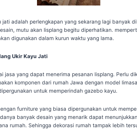
u jati adalah perlengkapan yang sekarang lagi banyak d
ain, mutu akan lisplang begitu diperhatikan. mempe
akan digunakan dalam kurun waktu yang lama.
ang Ukir Kayu Jati
gai jasa yang dapat menerima pesanan lisplang. Perlu d
pakan komponen dari rumah Jawa dengan model limasan
t dipergunakan untuk memperindah gazebo kayu.
 dengan furniture yang biasa dipergunakan untuk mempe
adanya banyak desain yang menarik dapat menunjukkan
ana rumah. Sehingga dekorasi rumah tampak lebih ters