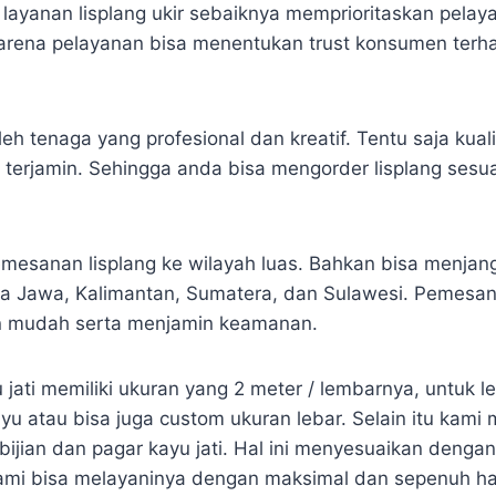
i layanan lisplang ukir sebaiknya memprioritaskan pela
arena pelayanan bisa menentukan trust konsumen terh
leh tenaga yang profesional dan kreatif. Tentu saja kual
t terjamin. Sehingga anda bisa mengorder lisplang sesu
mesanan lisplang ke wilayah luas. Bahkan bisa menjan
a Jawa, Kalimantan, Sumatera, dan Sulawesi. Pemesan
n mudah serta menjamin keamanan.
u jati memiliki ukuran yang 2 meter / lembarnya, untuk l
yu atau bisa juga custom ukuran lebar. Selain itu kami
bijian dan pagar kayu jati. Hal ini menyesuaikan dengan
mi bisa melayaninya dengan maksimal dan sepenuh hat