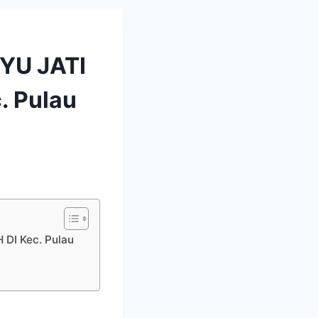
YU JATI
 Pulau
I Kec. Pulau