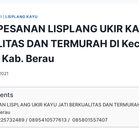
I
|
LISPLANG KAYU
PESANAN LISPLANG UKIR KA
ITAS DAN TERMURAH DI Kec.
Kab. Berau
 2021
tents
N LISPLANG UKIR KAYU JATI BERKUALITAS DAN TERMURAH D
erau
225732489 / 0895410577613 / 085801557407