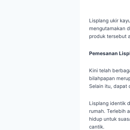
Lisplang ukir kay
mengutamakan des
produk tersebut 
Pemesanan Lispl
Kini telah berba
bilahpapan meru
Selain itu, dapa
Lisplang identik
rumah. Terlebih 
hidup untuk suas
cantik.