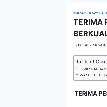
KERAJINAN KAYU JAT
TERIMA 
BERKUAL
By
kanjen
Maret 8,
Table of Con
TERIMA PESANA
WA/TELP. 081
TERIMA PE