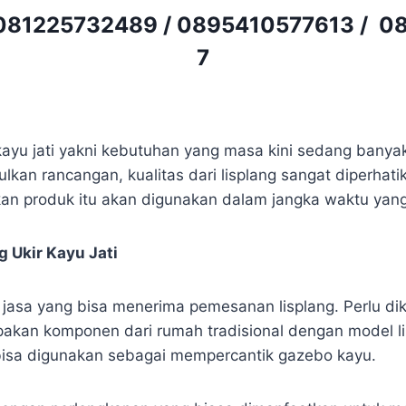
081225732489
/
0895410577613
/
08
7
 kayu jati yakni kebutuhan yang masa kini sedang banya
kan rancangan, kualitas dari lisplang sangat diperhati
n produk itu akan digunakan dalam jangka waktu yang
 Ukir Kayu Jati
k jasa yang bisa menerima pemesanan lisplang. Perlu d
akan komponen dari rumah tradisional dengan model l
u, bisa digunakan sebagai mempercantik gazebo kayu.