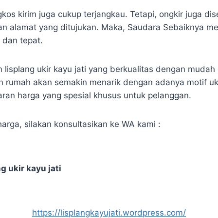
kos kirim juga cukup terjangkau. Tetapi, ongkir juga d
gan alamat yang ditujukan. Maka, Saudara Sebaiknya 
 dan tepat.
 lisplang ukir kayu jati yang berkualitas dengan mudah
 rumah akan semakin menarik dengan adanya motif ukir 
an harga yang spesial khusus untuk pelanggan.
arga, silakan konsultasikan ke WA kami :
g ukir kayu jati
https://lisplangkayujati.wordpress.com/