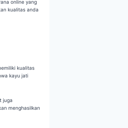
ana online yang
an kualitas anda
miliki kualitas
hwa kayu jati
t juga
akan menghasilkan