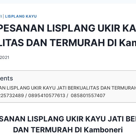
I
|
LISPLANG KAYU
PESANAN LISPLANG UKIR KA
ITAS DAN TERMURAH DI Ka
 2021
tents
N LISPLANG UKIR KAYU JATI BERKUALITAS DAN TERMURAH
225732489 / 0895410577613 / 085801557407
SANAN LISPLANG UKIR KAYU JATI B
DAN TERMURAH DI Kamboneri