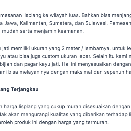
mesanan lisplang ke wilayah luas. Bahkan bisa menjan
a Jawa, Kalimantan, Sumatera, dan Sulawesi. Pemesan
n mudah serta menjamin keamanan.
u jati memiliki ukuran yang 2 meter / lembarnya, untuk l
yu atau bisa juga custom ukuran lebar. Selain itu kami
bijian dan pagar kayu jati. Hal ini menyesuaikan dengan
mi bisa melayaninya dengan maksimal dan sepenuh hat
yang Terjangkau
harga lisplang yang cukup murah disesuaikan dengan 
idak akan mengurangi kualitas yang diberikan terhadap l
oleh produk ini dengan harga yang termurah.