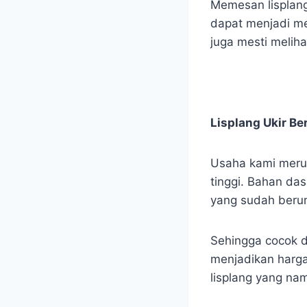
Memesan lisplang
dapat menjadi me
juga mesti meliha
Lisplang Ukir B
Usaha kami merupa
tinggi. Bahan das
yang sudah berum
Sehingga cocok d
menjadikan harga
lisplang yang nam