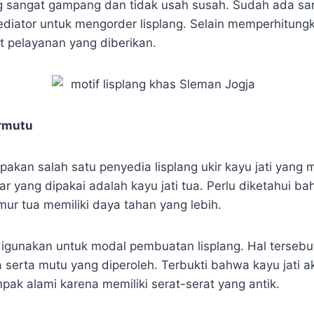
 sangat gampang dan tidak usah susah. Sudah ada sar
diator untuk mengorder lisplang. Selain memperhitungk
t pelayanan yang diberikan.
ermutu
kan salah satu penyedia lisplang ukir kayu jati yang me
ar yang dipakai adalah kayu jati tua. Perlu diketahui ba
ur tua memiliki daya tahan yang lebih.
igunakan untuk modal pembuatan lisplang. Hal tersebu
 serta mutu yang diperoleh. Terbukti bahwa kayu jati 
pak alami karena memiliki serat-serat yang antik.