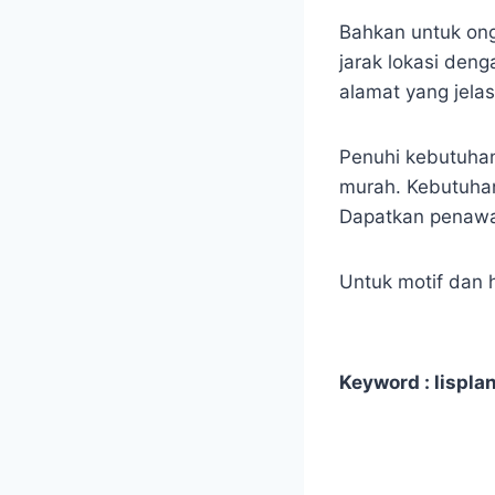
Bahkan untuk ong
jarak lokasi den
alamat yang jelas
Penuhi kebutuhan
murah. Kebutuhan
Dapatkan penawar
Untuk motif dan h
Keyword : lisplan