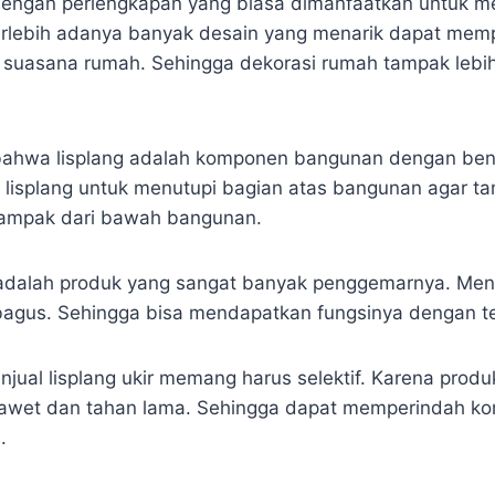
 dengan perlengkapan yang biasa dimanfaatkan untuk m
rlebih adanya banyak desain yang menarik dapat memp
k suasana rumah. Sehingga dekorasi rumah tampak lebih 
 bahwa lisplang adalah komponen bangunan dengan ben
 lisplang untuk menutupi bagian atas bangunan agar tam
tampak dari bawah bangunan.
ti adalah produk yang sangat banyak penggemarnya. Me
bagus. Sehingga bisa mendapatkan fungsinya dengan t
njual lisplang ukir memang harus selektif. Karena prod
n awet dan tahan lama. Sehingga dapat memperindah 
.