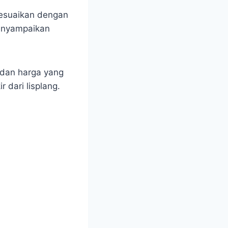
isesuaikan dengan
menyampaikan
 dan harga yang
dari lisplang.