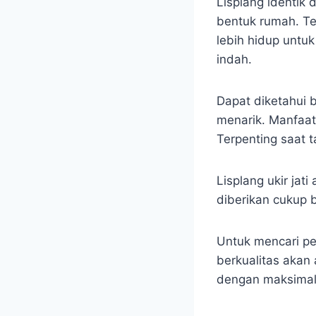
Lisplang identik
bentuk rumah. Te
lebih hidup untu
indah.
Dapat diketahui
menarik. Manfaat
Terpenting saat 
Lisplang ukir ja
diberikan cukup 
Untuk mencari pe
berkualitas aka
dengan maksimal