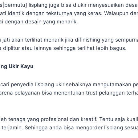
as|bermutu] lisplang juga bisa diukir menyesuaikan desa
 jati identik dengan teksturnya yang keras. Walaupun d
uai dengan desain yang menarik.
 jati akan terlihat menarik jika difinishing yang sempurn
 diplitur atau lainnya sehingga terlihat lebih bagus.
ang Ukir Kayu
cari penyedia lisplang ukir sebaiknya mengutamakan p
arena pelayanan bisa menentukan trust pelanggan ter
leh tenaga yang profesional dan kreatif. Tentu saja kual
t terjamin. Sehingga anda bisa mengorder lisplang sesu