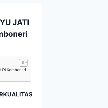
YU JATI
mboneri
 DI Kamboneri
ERKUALITAS