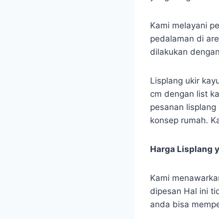
Kami melayani pe
pedalaman di are
dilakukan denga
Lisplang ukir kay
cm dengan list ka
pesanan lisplang 
konsep rumah. Ka
Harga Lisplang 
Kami menawarkan 
dipesan Hal ini t
anda bisa memper