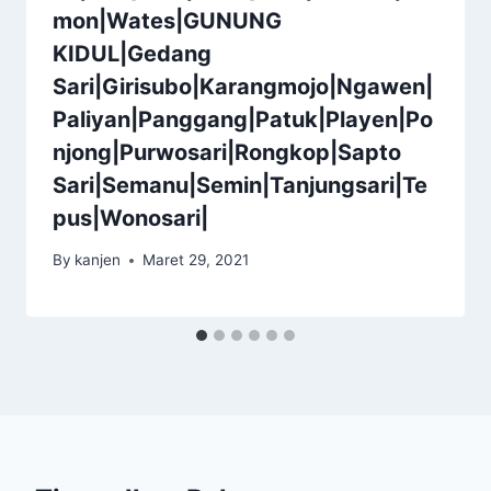
mon|Wates|GUNUNG
KIDUL|Gedang
Sari|Girisubo|Karangmojo|Ngawen|
Paliyan|Panggang|Patuk|Playen|Po
njong|Purwosari|Rongkop|Sapto
Sari|Semanu|Semin|Tanjungsari|Te
pus|Wonosari|
By
kanjen
Maret 29, 2021