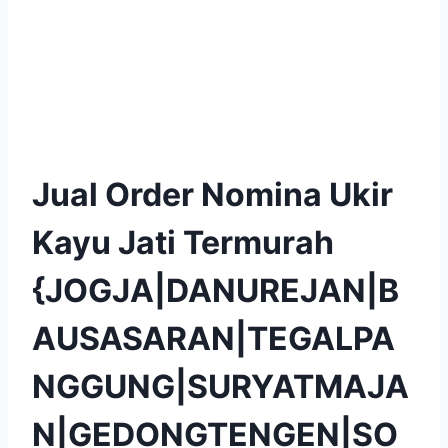
Jual Order Nomina Ukir
Kayu Jati Termurah
{JOGJA|DANUREJAN|B
AUSASARAN|TEGALPA
NGGUNG|SURYATMAJA
N|GEDONGTENGEN|SO