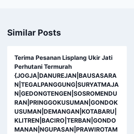
Similar Posts
Terima Pesanan Lisplang Ukir Jati
Perhutani Termurah
{JOGJA|DANUREJAN|BAUSASARA
N|TEGALPANGGUNG|SURYATMAJA
N|GEDONGTENGEN|SOSROMENDU
RAN|PRINGGOKUSUMAN|GONDOK
USUMAN|DEMANGAN|KOTABARU|
KLITREN|BACIRO|TERBAN|GONDO
MANAN|NGUPASAN|PRAWIROTAM