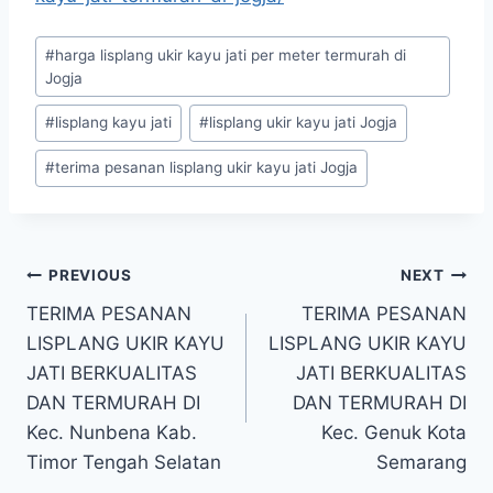
#
harga lisplang ukir kayu jati per meter termurah di
Jogja
#
lisplang kayu jati
#
lisplang ukir kayu jati Jogja
#
terima pesanan lisplang ukir kayu jati Jogja
PREVIOUS
NEXT
TERIMA PESANAN
TERIMA PESANAN
LISPLANG UKIR KAYU
LISPLANG UKIR KAYU
JATI BERKUALITAS
JATI BERKUALITAS
DAN TERMURAH DI
DAN TERMURAH DI
Kec. Nunbena Kab.
Kec. Genuk Kota
Timor Tengah Selatan
Semarang