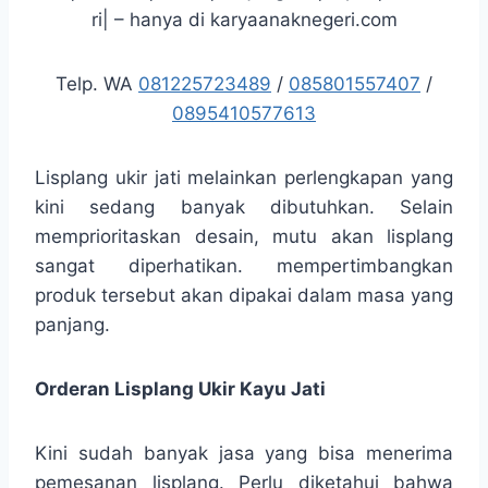
ri| – hanya di karyaanaknegeri.com
Telp. WA
081225723489
/
085801557407
/
0895410577613
Lisplang ukir jati melainkan perlengkapan yang
kini sedang banyak dibutuhkan. Selain
memprioritaskan desain, mutu akan lisplang
sangat diperhatikan. mempertimbangkan
produk tersebut akan dipakai dalam masa yang
panjang.
Orderan Lisplang Ukir Kayu Jati
Kini sudah banyak jasa yang bisa menerima
pemesanan lisplang. Perlu diketahui bahwa