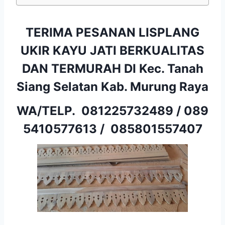
TERIMA PESANAN LISPLANG
UKIR KAYU JATI BERKUALITAS
DAN TERMURAH DI Kec. Tanah
Siang Selatan Kab. Murung Raya
WA/TELP.
081225732489
/
089
5410577613
/
085801557407