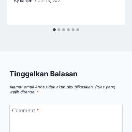
By
kanjen
Juli 13, 2021
Tinggalkan Balasan
Alamat email Anda tidak akan dipublikasikan.
Ruas yang
wajib ditandai
*
Comment
*