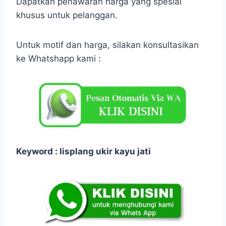
Dapatkan penawaran harga yang spesial
khusus untuk pelanggan.
Untuk motif dan harga, silakan konsultasikan
ke Whatshapp kami :
Keyword : lisplang ukir kayu jati