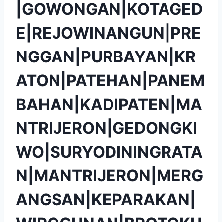
|GOWONGAN|KOTAGED
E|REJOWINANGUN|PRE
NGGAN|PURBAYAN|KR
ATON|PATEHAN|PANEM
BAHAN|KADIPATEN|MA
NTRIJERON|GEDONGKI
WO|SURYODININGRATA
N|MANTRIJERON|MERG
ANGSAN|KEPARAKAN|