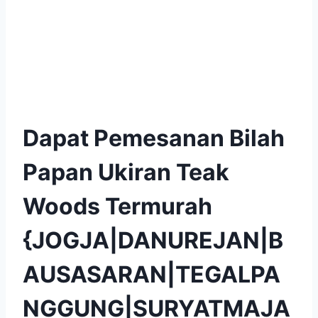
Dapat Pemesanan Bilah
Papan Ukiran Teak
Woods Termurah
{JOGJA|DANUREJAN|B
AUSASARAN|TEGALPA
NGGUNG|SURYATMAJA