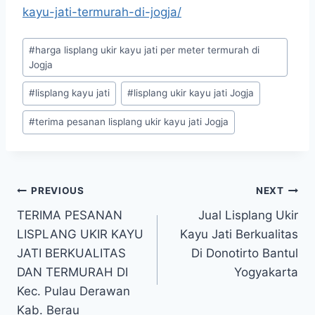
kayu-jati-termurah-di-jogja/
#
harga lisplang ukir kayu jati per meter termurah di
Jogja
#
lisplang kayu jati
#
lisplang ukir kayu jati Jogja
#
terima pesanan lisplang ukir kayu jati Jogja
PREVIOUS
NEXT
TERIMA PESANAN
Jual Lisplang Ukir
LISPLANG UKIR KAYU
Kayu Jati Berkualitas
JATI BERKUALITAS
Di Donotirto Bantul
DAN TERMURAH DI
Yogyakarta
Kec. Pulau Derawan
Kab. Berau