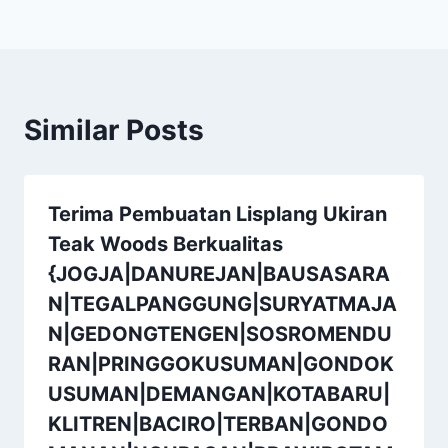
Similar Posts
Terima Pembuatan Lisplang Ukiran
Teak Woods Berkualitas
{JOGJA|DANUREJAN|BAUSASARA
N|TEGALPANGGUNG|SURYATMAJA
N|GEDONGTENGEN|SOSROMENDU
RAN|PRINGGOKUSUMAN|GONDOK
USUMAN|DEMANGAN|KOTABARU|
KLITREN|BACIRO|TERBAN|GONDO