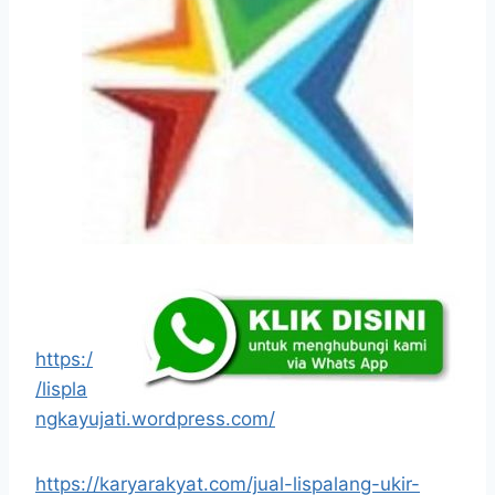
https:/
/lispla
ngkayujati.wordpress.com/
https://karyarakyat.com/jual-lispalang-ukir-