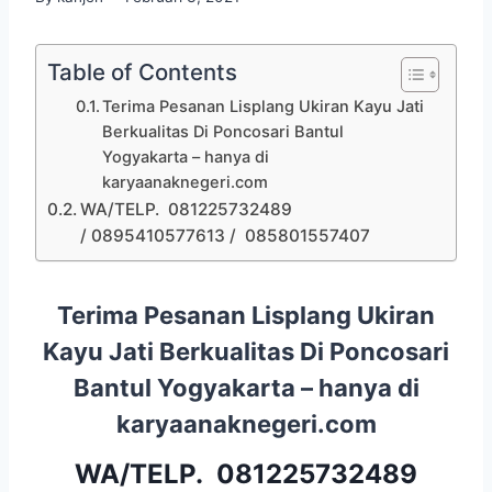
Table of Contents
Terima Pesanan Lisplang Ukiran Kayu Jati
Berkualitas Di Poncosari Bantul
Yogyakarta – hanya di
karyaanaknegeri.com
WA/TELP. 081225732489
/ 0895410577613 / 085801557407
Terima Pesanan Lisplang Ukiran
Kayu Jati Berkualitas Di Poncosari
Bantul Yogyakarta – hanya di
karyaanaknegeri.com
WA/TELP.
081225732489