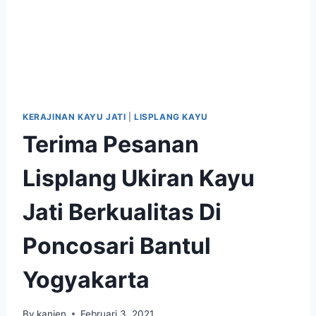
KERAJINAN KAYU JATI
|
LISPLANG KAYU
Terima Pesanan
Lisplang Ukiran Kayu
Jati Berkualitas Di
Poncosari Bantul
Yogyakarta
By
kanjen
Februari 3, 2021