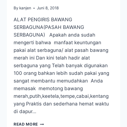
By
kanjen
Juni 8, 2018
ALAT PENGIRIS BAWANG
SERBAGUNA(PASAH BAWANG
SERBAGUNA) Apakah anda sudah
mengerti bahwa manfaat keuntungan
pakai alat serbaguna/ alat pasah bawang
merah ini Dan kini telah hadir alat
serbaguna yang Telah banyak digunakan
100 orang bahkan lebih sudah pakai yang
sangat membantu memudahkan Anda
memasak memotong bawang
merah,putih,keetela,tempe,cabai,kentang
yang Praktis dan sederhana hemat waktu
di dapur…
READ MORE