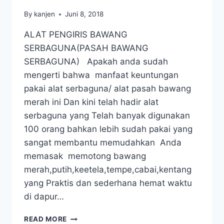
By
kanjen
Juni 8, 2018
ALAT PENGIRIS BAWANG
SERBAGUNA(PASAH BAWANG
SERBAGUNA) Apakah anda sudah
mengerti bahwa manfaat keuntungan
pakai alat serbaguna/ alat pasah bawang
merah ini Dan kini telah hadir alat
serbaguna yang Telah banyak digunakan
100 orang bahkan lebih sudah pakai yang
sangat membantu memudahkan Anda
memasak memotong bawang
merah,putih,keetela,tempe,cabai,kentang
yang Praktis dan sederhana hemat waktu
di dapur…
READ MORE