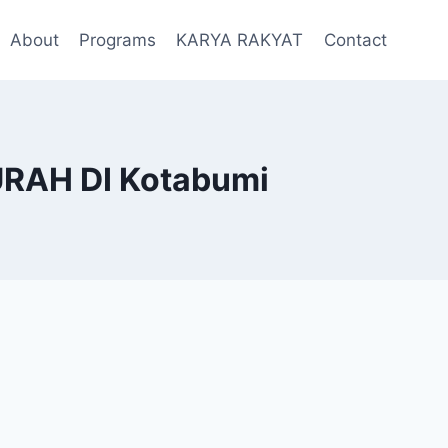
About
Programs
KARYA RAKYAT
Contact
AH DI Kotabumi