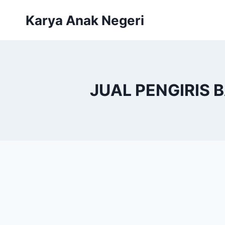
Skip
Karya Anak Negeri
to
content
JUAL PENGIRIS