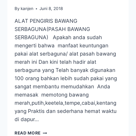
By
kanjen
Juni 8, 2018
ALAT PENGIRIS BAWANG
SERBAGUNA(PASAH BAWANG
SERBAGUNA) Apakah anda sudah
mengerti bahwa manfaat keuntungan
pakai alat serbaguna/ alat pasah bawang
merah ini Dan kini telah hadir alat
serbaguna yang Telah banyak digunakan
100 orang bahkan lebih sudah pakai yang
sangat membantu memudahkan Anda
memasak memotong bawang
merah,putih,keetela,tempe,cabai,kentang
yang Praktis dan sederhana hemat waktu
di dapur…
READ MORE