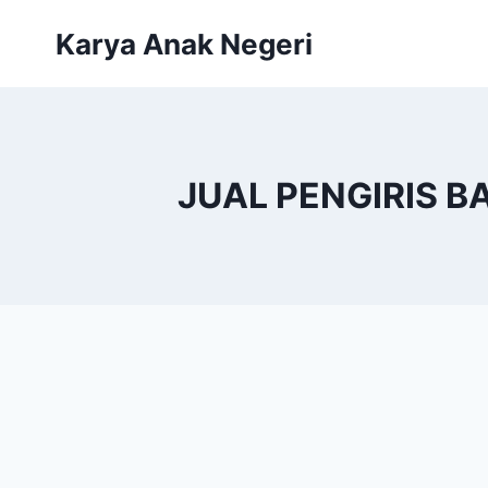
Karya Anak Negeri
JUAL PENGIRIS B