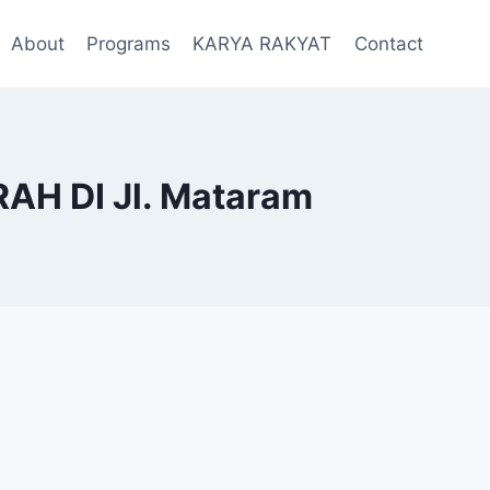
About
Programs
KARYA RAKYAT
Contact
H DI Jl. Mataram