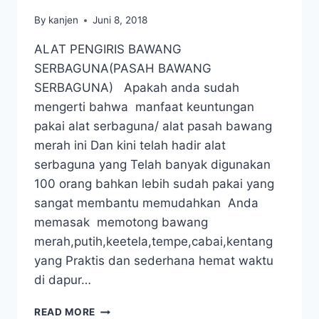
By
kanjen
Juni 8, 2018
ALAT PENGIRIS BAWANG
SERBAGUNA(PASAH BAWANG
SERBAGUNA) Apakah anda sudah
mengerti bahwa manfaat keuntungan
pakai alat serbaguna/ alat pasah bawang
merah ini Dan kini telah hadir alat
serbaguna yang Telah banyak digunakan
100 orang bahkan lebih sudah pakai yang
sangat membantu memudahkan Anda
memasak memotong bawang
merah,putih,keetela,tempe,cabai,kentang
yang Praktis dan sederhana hemat waktu
di dapur…
READ MORE