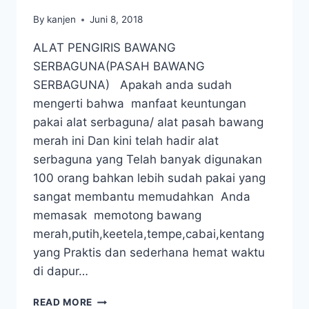
By
kanjen
Juni 8, 2018
ALAT PENGIRIS BAWANG
SERBAGUNA(PASAH BAWANG
SERBAGUNA) Apakah anda sudah
mengerti bahwa manfaat keuntungan
pakai alat serbaguna/ alat pasah bawang
merah ini Dan kini telah hadir alat
serbaguna yang Telah banyak digunakan
100 orang bahkan lebih sudah pakai yang
sangat membantu memudahkan Anda
memasak memotong bawang
merah,putih,keetela,tempe,cabai,kentang
yang Praktis dan sederhana hemat waktu
di dapur…
READ MORE