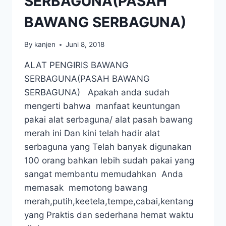
SERBAGUNA(PASAH
BAWANG SERBAGUNA)
By
kanjen
Juni 8, 2018
ALAT PENGIRIS BAWANG
SERBAGUNA(PASAH BAWANG
SERBAGUNA) Apakah anda sudah
mengerti bahwa manfaat keuntungan
pakai alat serbaguna/ alat pasah bawang
merah ini Dan kini telah hadir alat
serbaguna yang Telah banyak digunakan
100 orang bahkan lebih sudah pakai yang
sangat membantu memudahkan Anda
memasak memotong bawang
merah,putih,keetela,tempe,cabai,kentang
yang Praktis dan sederhana hemat waktu