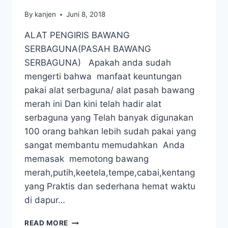
By
kanjen
Juni 8, 2018
ALAT PENGIRIS BAWANG
SERBAGUNA(PASAH BAWANG
SERBAGUNA) Apakah anda sudah
mengerti bahwa manfaat keuntungan
pakai alat serbaguna/ alat pasah bawang
merah ini Dan kini telah hadir alat
serbaguna yang Telah banyak digunakan
100 orang bahkan lebih sudah pakai yang
sangat membantu memudahkan Anda
memasak memotong bawang
merah,putih,keetela,tempe,cabai,kentang
yang Praktis dan sederhana hemat waktu
di dapur…
READ MORE