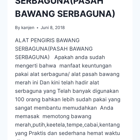
SERBAGUNA(PASAH
BAWANG SERBAGUNA)
By
kanjen
Juni 8, 2018
ALAT PENGIRIS BAWANG
SERBAGUNA(PASAH BAWANG
SERBAGUNA) Apakah anda sudah
mengerti bahwa manfaat keuntungan
pakai alat serbaguna/ alat pasah bawang
merah ini Dan kini telah hadir alat
serbaguna yang Telah banyak digunakan
100 orang bahkan lebih sudah pakai yang
sangat membantu memudahkan Anda
memasak memotong bawang
merah,putih,keetela,tempe,cabai,kentang
yang Praktis dan sederhana hemat waktu