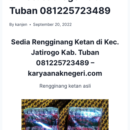
Tuban 081225723489
By
kanjen
September 20, 2022
Sedia Rengginang Ketan di Kec.
Jatirogo Kab. Tuban
081225723489 –
karyaanaknegeri.com
Rengginang ketan asli