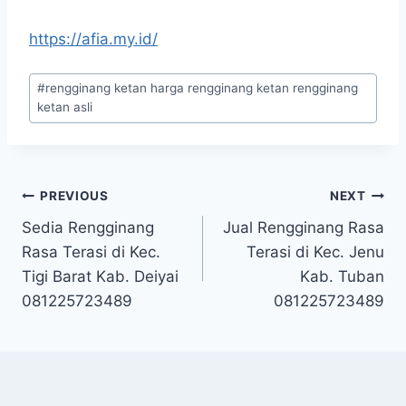
https://afia.my.id/
#
rengginang ketan harga rengginang ketan rengginang
ketan asli
PREVIOUS
NEXT
Sedia Rengginang
Jual Rengginang Rasa
Rasa Terasi di Kec.
Terasi di Kec. Jenu
Tigi Barat Kab. Deiyai
Kab. Tuban
081225723489
081225723489