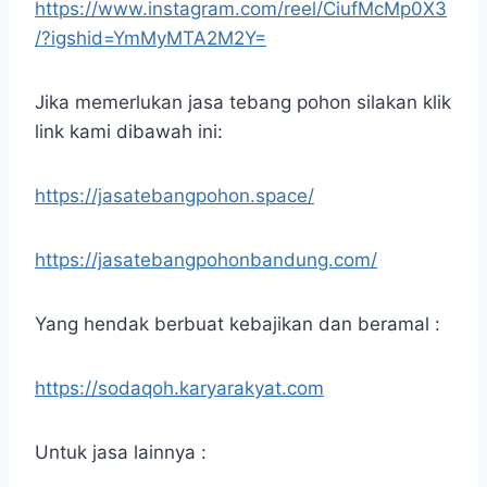
https://www.instagram.com/reel/CiufMcMp0X3
/?igshid=YmMyMTA2M2Y=
Jika memerlukan jasa tebang pohon silakan klik
link kami dibawah ini:
https://jasatebangpohon.space/
https://jasatebangpohonbandung.com/
Yang hendak berbuat kebajikan dan beramal :
https://sodaqoh.karyarakyat.com
Untuk jasa lainnya :