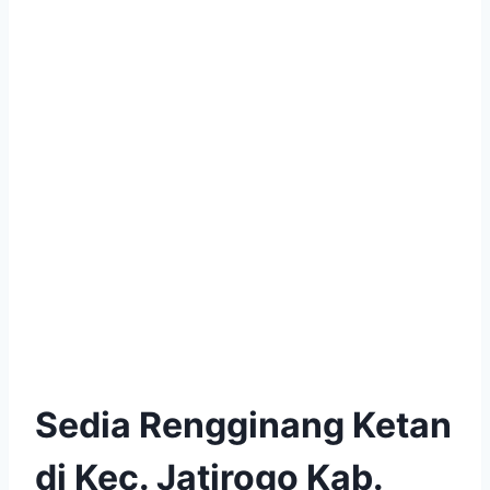
Sedia Rengginang Ketan
di Kec. Jatirogo Kab.