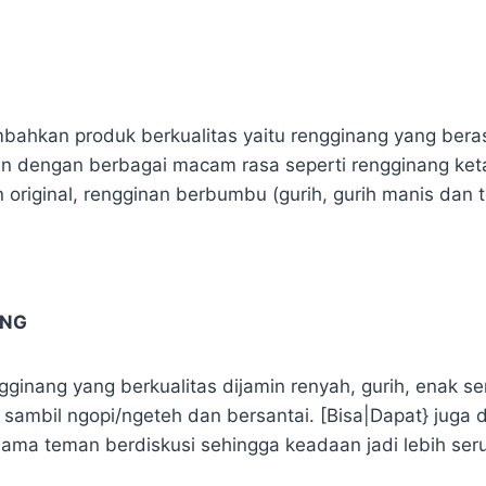
hkan produk berkualitas yaitu rengginang yang beras
han dengan berbagai macam rasa seperti rengginang ket
original, rengginan berbumbu (gurih, gurih manis dan t
ANG
ginang yang berkualitas dijamin renyah, gurih, enak se
 sambil ngopi/ngeteh dan bersantai. [Bisa|Dapat} juga d
sama teman berdiskusi sehingga keadaan jadi lebih seru