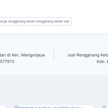
/
arga rengginang ketan rengginang ketan asli
tan di Kec. Mangunjaya
Jual Rengginang Ket
0577613
Kab. 