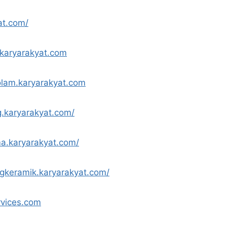
at.com/
.karyarakyat.com
olam.karyarakyat.com
g.karyarakyat.com/
a.karyarakyat.com/
ngkeramik.karyarakyat.com/
rvices.com