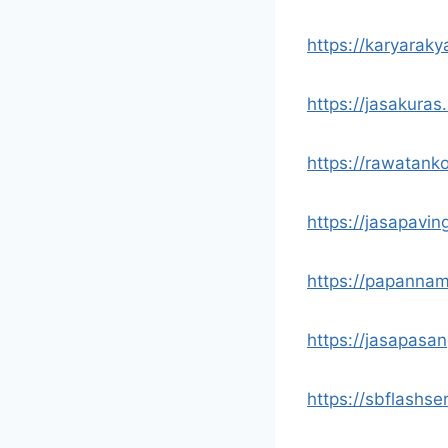
https://karyaraky
https://jasakuras
https://rawatank
https://jasapavin
https://papannam
https://jasapasa
https://sbflashse