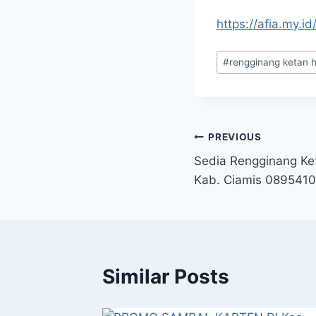
https://afia.my.id
#
rengginang ketan h
PREVIOUS
Sedia Rengginang Ke
Kab. Ciamis 089541
Similar Posts