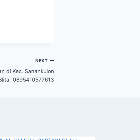
NEXT
an di Kec. Sanankulon
Blitar 0895410577613