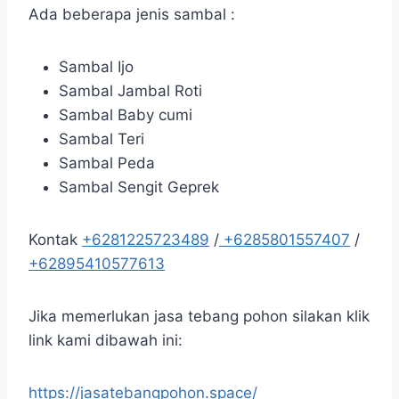
Ada beberapa jenis sambal :
Sambal Ijo
Sambal Jambal Roti
Sambal Baby cumi
Sambal Teri
Sambal Peda
Sambal Sengit Geprek
Kontak
+6281225723489
/
+6285801557407
/
+62895410577613
Jika memerlukan jasa tebang pohon silakan klik
link kami dibawah ini:
https://jasatebangpohon.space/