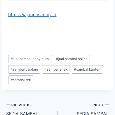
https://jajanpasar.my.id
#
jual sambal baby cumi
#
jual sambal online
#
sambal captain
#
sambal enak
#
sambal kapten
#
sambal teri
PREVIOUS
NEXT
SEDIA SAMBAL
SEDIA SAMBAL