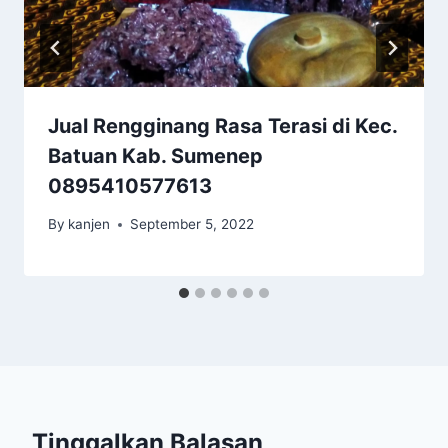
Jual Rengginang Rasa Terasi di Kec.
Batuan Kab. Sumenep
0895410577613
By
kanjen
September 5, 2022
Tinggalkan Balasan