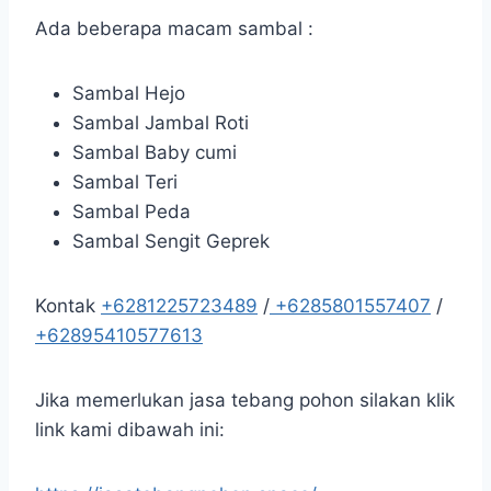
Ada beberapa macam sambal :
Sambal Hejo
Sambal Jambal Roti
Sambal Baby cumi
Sambal Teri
Sambal Peda
Sambal Sengit Geprek
Kontak
+6281225723489
/
+6285801557407
/
+62895410577613
Jika memerlukan jasa tebang pohon silakan klik
link kami dibawah ini: