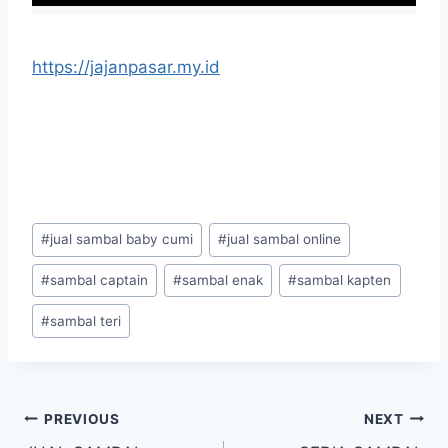
https://jajanpasar.my.id
#
jual sambal baby cumi
#
jual sambal online
#
sambal captain
#
sambal enak
#
sambal kapten
#
sambal teri
PREVIOUS
NEXT