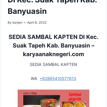
Banyuasin
By
kanjen
April 8, 2022
SEDIA SAMBAL KAPTEN DI Kec.
Suak Tapeh Kab. Banyuasin –
karyaanaknegeri.com
SEDIA SAMBAL KAPTEN
WA
+62895410577613